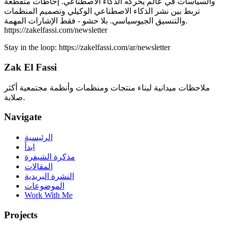
والسياسات في عالم يحركه الذكاء الاصطناعي.
إحاطات متقطعة
تربط بين نشر الذكاء الاصطناعي الوكيلي وتصميم المنظمات
والتنسيق الجيوسياسي. بلا حشو - فقط الإشارات المهمة.
https://zakelfassi.com/newsletter
Stay in the loop:
https://zakelfassi.com
/ar/newsletter
Zak El Fassi
ملاحظات ميدانية لبناء منتجات ومنظمات وأنظمة مجتمعية أكثر
صلابة.
Navigate
الرئيسية
ابدأ
مذكرة الشيفرة
المقالات
النشرة البريدية
الموضوعات
Work With Me
Projects