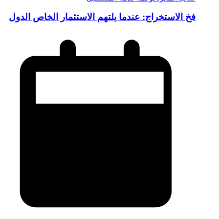
فخ الاستخراج: عندما يلتهم الاستثمار الخاص الدول