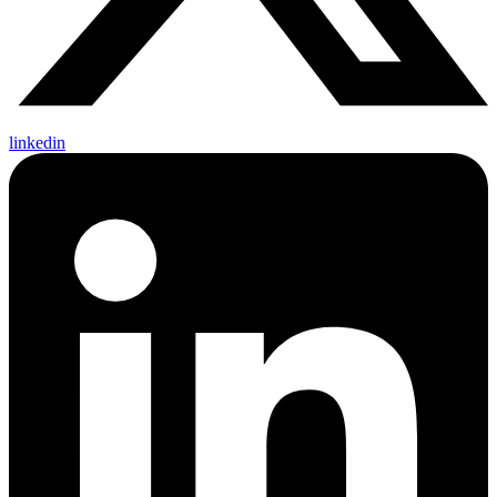
linkedin