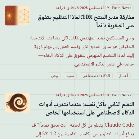
Field Notes
19 أغسطس 2025
·
8 دقائق قراءة
مفارقة مدير المنتج 10x: لماذا التنظيم يتفوق
على العبقرية دائماً
وادي السيليكون يعبد المهندس 10x، لكن مضاعف الإنتاجية
الحقيقي هو مدير المنتج الذي يقسم العمل إلى مهام ذرية.
إليك لماذا التنظيم المنهجي يتفوق على الذكاء الخام—
خاصة في عصر الذكاء الاصطناعي.
أعمال
الذكاء-الاصطناعي
تقنية
وعي
Field Notes
18 أغسطس 2025
·
8 دقائق قراءة
التعلم الذاتي يأكل نفسه: عندما تتدرب أدوات
الذكاء الاصطناعي على استخدامها الخاص
Claude Code يتعلم من كل لحظة "أنت محق تماماً!" قد
يدفع أدوات التطوير من مكاسب إنتاجية بين 1.2-5x إلى