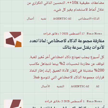
مضاعفات حقيقية 10x++. التحسين الذاتي التكراري من
خلال أنماط الاستخدام يغير كل شيء.
الذكاء-الاصطناعي
AGENTIC-AI
تقنية
أعمال
Field Notes
17 أغسطس 2025
·
7 دقائق قراءة
مفارقة مجموعة الذكاء الاصطناعي: لماذا تعدد
الأدوات يقتل سرعة بنائك
كل أسبوع يجلب نموذج ذكاء اصطناعي آخر مُغير للعبة.
توقف عن مطاردة تحسينات 2% بينما تتجاهل مكاسب
200% مختبئة في إتقان الأداة العميق. إليك إطار اتخاذ
قرارات مجموعة الذكاء الاصطناعي التي تتوسع فعلاً.
AI
AGENTIC-AI
التقنية
الأعمال
Field Notes
1 أغسطس 2025
·
2 دقائق قراءة