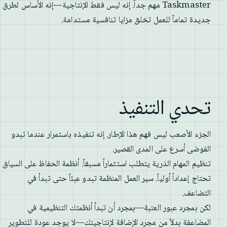
Taskmaster مهم جداً. إنه ليس فقط الإنتاجية—إنه الأساس لطرق
جديدة تماماً للعمل تخلق مزايا تنافسية مستدامة.
تحدي التنفيذ
الجزء الأصعب ليس فهم هذا الإطار. إنه تنفيذه باستمرار عندما تبدو
الفوضى أسرع على المدى القصير.
تنظيم المهام الذرية يتطلب استثماراً مسبقاً. أنظمة الحفاظ على السياق
تحتاج إعداداً أولياً. سير العمل المنظمة تبدو عبئاً حتى تبدأ في
التضاعف.
لكن بمجرد عبور العتبة—بمجرد أن تبدأ أنظمتك التنظيمية في
المضاعفة بدلاً من مجرد الإضافة لإنتاجيتك—لا يوجد عودة للتطوير