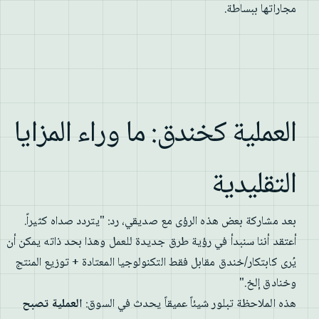
مجاراتها ببساطة.
العملية كخندق: ما وراء المزايا
التقليدية
بعد مشاركة بعض هذه الرؤى مع صديقي، رد: "يتردد صداه كثيراً.
أعتقد أننا سنبدأ في رؤية طرق جديدة للعمل وهذا بحد ذاته يمكن أن
يُرى كابتكار/خندق مقابل فقط التكنولوجيا المعتادة + توزيع المنتج
وخنادق إلخ."
هذه الملاحظة تبلور شيئاً عميقاً يحدث في السوق:
العملية تصبح