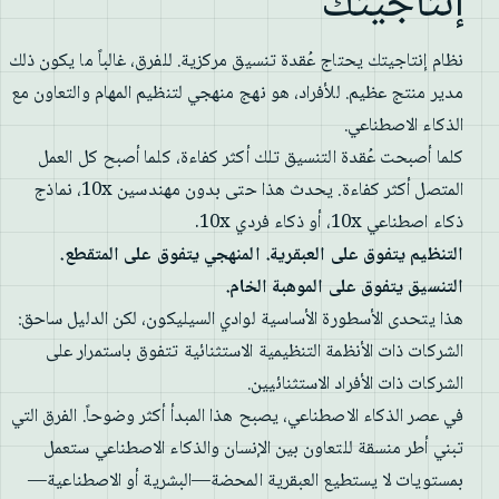
إنتاجيتك
نظام إنتاجيتك يحتاج عُقدة تنسيق مركزية. للفرق، غالباً ما يكون ذلك
مدير منتج عظيم. للأفراد، هو نهج منهجي لتنظيم المهام والتعاون مع
الذكاء الاصطناعي.
كلما أصبحت عُقدة التنسيق تلك أكثر كفاءة، كلما أصبح كل العمل
المتصل أكثر كفاءة. يحدث هذا حتى بدون مهندسين 10x، نماذج
ذكاء اصطناعي 10x، أو ذكاء فردي 10x.
التنظيم يتفوق على العبقرية. المنهجي يتفوق على المتقطع.
التنسيق يتفوق على الموهبة الخام.
هذا يتحدى الأسطورة الأساسية لوادي السيليكون، لكن الدليل ساحق:
الشركات ذات الأنظمة التنظيمية الاستثنائية تتفوق باستمرار على
الشركات ذات الأفراد الاستثنائيين.
في عصر الذكاء الاصطناعي، يصبح هذا المبدأ أكثر وضوحاً. الفرق التي
تبني أطر منسقة للتعاون بين الإنسان والذكاء الاصطناعي ستعمل
بمستويات لا يستطيع العبقرية المحضة—البشرية أو الاصطناعية—