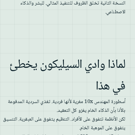
النسخة الثانية تخلق الظروف للتنفيذ المثالي. للبشر والذكاء
الاصطناعي.
لماذا وادي السيليكون يخطئ
في هذا
أسطورة المهندس 10x مغرية لأنها فردية. تغذي السردية المدفوعة
بالأنا بأن الذكاء الخام يغزو كل التعقيد.
لكن الأنظمة تتفوق على الأفراد. التنظيم يتفوق على العبقرية. التنسيق
يتفوق على الموهبة الخام.