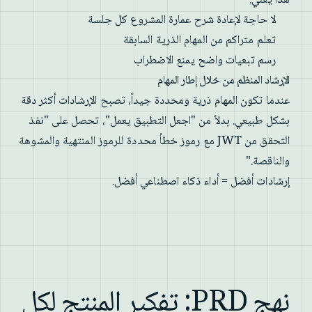
هذا يعني:
لا حاجة لإعادة شرح عمارة المشروع كل جلسة
تعلم متراكم من المهام الذرية السابقة
رسم تبعيات واضح يمنع الاضطراب
الإرشاد المنظم من خلال إطار المهام
عندما تكون المهام ذرية ومحددة جيداً، تصبح الإرشادات أكثر دقة
بشكل طبيعي. بدلاً من "اجعل التطبيق يعمل"، تحصل على "نفذ
التحقق من JWT مع رموز خطأ محددة للرموز المنتهية والمشوهة
والناقصة."
إرشادات أفضل = أداء ذكاء اصطناعي أفضل.
نهج PRD: تفكير المنتج لكل