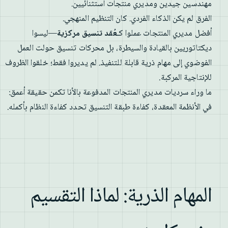
مهندسين جيدين ومديري منتجات استثنائيين.
الفرق لم يكن الذكاء الفردي. كان التنظيم المنهجي.
أفضل مديري المنتجات عملوا كـ
عُقد تنسيق مركزية
—ليسوا
ديكتاتوريين بالقيادة والسيطرة، بل محركات تنسيق حولت العمل
الفوضوي إلى مهام ذرية قابلة للتنفيذ. لم يديروا فقط؛ خلقوا الظروف
للإنتاجية المركبة.
ما وراء سرديات مديري المنتجات المدفوعة بالأنا تكمن حقيقة أعمق:
في الأنظمة المعقدة، كفاءة طبقة التنسيق تحدد كفاءة النظام بأكمله.
المهام الذرية: لماذا التقسيم