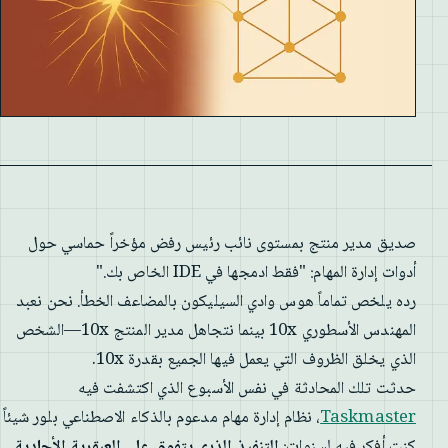
صديق مدير منتج بمستوى نائب رئيس رفض مؤخراً حماسي حول
أدوات إدارة المهام: "فقط ادمجها في IDE الخاص بك."
رده يلخص تماماً هوس وادي السيليكون بالمضاعف الخطأ. نحن نعبد
المهندس الأسطوري 10x بينما نتجاهل مدير المنتج 10x—الشخص
الذي يخلق الظروف التي يعمل فيها الجميع بقدرة 10x.
حدثت تلك المحادثة في نفس الأسبوع الذي اكتشفت فيه
Taskmaster
، نظام إدارة مهام مدعوم بالذكاء الاصطناعي بلور شيئاً
كنت أفكر فيه لسنوات:
التنفيذ الذري يتفوق على العبقرية الأحادية