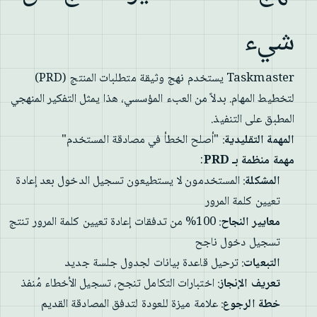
شيء
Taskmaster يستخدم نهج وثيقة متطلبات المنتج (PRD)
لتخطيط المهام. بدلاً من العبء المؤسسي، هذا يمثل التفكير المنهجي
المطبق على التنفيذ.
المهمة التقليدية
: "أصلح الخطأ في مصادقة المستخدم"
مهمة منظمة بـ PRD
:
المشكلة
: المستخدمون لا يستطيعون تسجيل الدخول بعد إعادة
تعيين كلمة المرور
معايير النجاح
: 100% من تدفقات إعادة تعيين كلمة المرور تنتج
تسجيل دخول ناجح
التبعيات
: ترحيل قاعدة بيانات لجدول جلسة جديد
تعريف الإنجاز
: اختبارات التكامل تنجح، تسجيل الأخطاء مُنفذ
خطة الرجوع
: علامة ميزة للعودة لتدفق المصادقة القديم