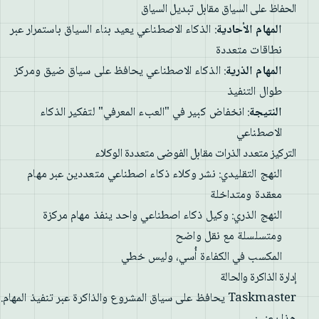
الحفاظ على السياق مقابل تبديل السياق
المهام الأحادية
: الذكاء الاصطناعي يعيد بناء السياق باستمرار عبر
نطاقات متعددة
المهام الذرية
: الذكاء الاصطناعي يحافظ على سياق ضيق ومركز
طوال التنفيذ
النتيجة
: انخفاض كبير في "العبء المعرفي" لتفكير الذكاء
الاصطناعي
التركيز متعدد الذرات مقابل الفوضى متعددة الوكلاء
النهج التقليدي: نشر وكلاء ذكاء اصطناعي متعددين عبر مهام
معقدة ومتداخلة
النهج الذري: وكيل ذكاء اصطناعي واحد ينفذ مهام مركزة
ومتسلسلة مع نقل واضح
المكسب في الكفاءة أُسي، وليس خطي
إدارة الذاكرة والحالة
Taskmaster يحافظ على سياق المشروع والذاكرة عبر تنفيذ المهام.