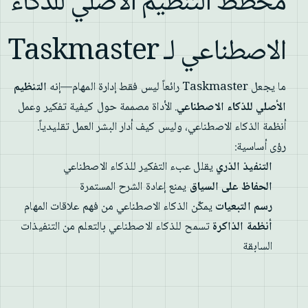
مخطط التنظيم الأصلي للذكاء
الاصطناعي لـ Taskmaster
ما يجعل Taskmaster رائعاً ليس فقط إدارة المهام—إنه
التنظيم
الأصلي للذكاء الاصطناعي
. الأداة مصممة حول كيفية تفكير وعمل
أنظمة الذكاء الاصطناعي، وليس كيف أدار البشر العمل تقليدياً.
رؤى أساسية:
التنفيذ الذري
يقلل عبء التفكير للذكاء الاصطناعي
الحفاظ على السياق
يمنع إعادة الشرح المستمرة
رسم التبعيات
يمكّن الذكاء الاصطناعي من فهم علاقات المهام
أنظمة الذاكرة
تسمح للذكاء الاصطناعي بالتعلم من التنفيذات
السابقة