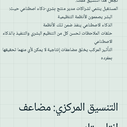
تجعل هذا التنسيق ممكناً.
المستقبل ينتمي لشراكات مدير منتج بشري-ذكاء اصطناعي حيث:
البشر يصممون الأنظمة التنظيمية
الذكاء الاصطناعي ينفذ ضمن تلك الأنظمة
حلقات الملاحظات تحسن كل من التنظيم البشري والتنفيذ بالذكاء
الاصطناعي
التأثير المركب يخلق مضاعفات إنتاجية لا يمكن لأي منهما تحقيقها
بمفرده
التنسيق المركزي: مضاعف