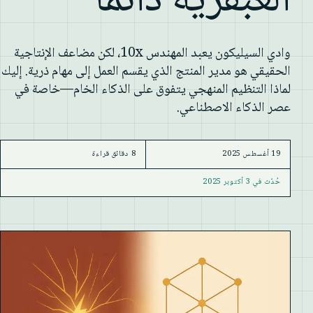
العبقرية دائماً
وادي السيليكون يعبد المهندس 10x، لكن مضاعف الإنتاجية
الحقيقي هو مدير المنتج الذي يقسم العمل إلى مهام ذرية. إليك
لماذا التنظيم المنهجي يتفوق على الذكاء الخام—خاصة في
عصر الذكاء الاصطناعي.
19 أغسطس 2025
8 دقائق قراءة
حُدّث في
3 أكتوبر 2025