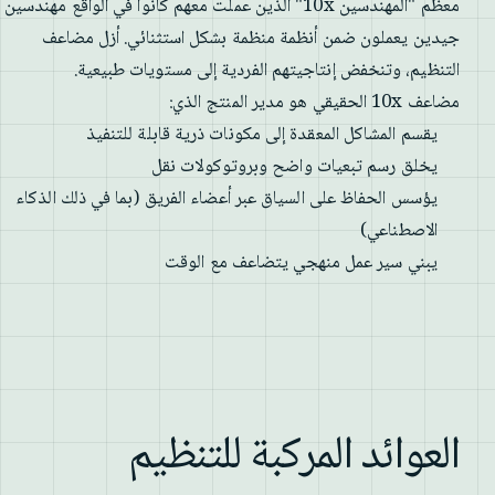
معظم "المهندسين 10x" الذين عملت معهم كانوا في الواقع مهندسين
جيدين يعملون ضمن أنظمة منظمة بشكل استثنائي. أزل مضاعف
التنظيم، وتنخفض إنتاجيتهم الفردية إلى مستويات طبيعية.
مضاعف 10x الحقيقي هو مدير المنتج الذي:
يقسم المشاكل المعقدة إلى مكونات ذرية قابلة للتنفيذ
يخلق رسم تبعيات واضح وبروتوكولات نقل
يؤسس الحفاظ على السياق عبر أعضاء الفريق (بما في ذلك الذكاء
الاصطناعي)
يبني سير عمل منهجي يتضاعف مع الوقت
العوائد المركبة للتنظيم