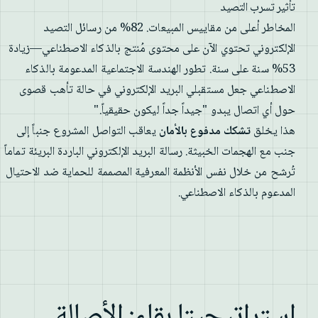
تأثير تسرب التصيد
المخاطر أعلى من مقاييس المبيعات. 82% من رسائل التصيد
الإلكتروني تحتوي الآن على محتوى مُنتج بالذكاء الاصطناعي—زيادة
53% سنة على سنة. تطور الهندسة الاجتماعية المدعومة بالذكاء
الاصطناعي جعل مستقبلي البريد الإلكتروني في حالة تأهب قصوى
حول أي اتصال يبدو "جيداً جداً ليكون حقيقياً."
هذا يخلق
تشكك مدفوع بالأمان
يعاقب التواصل المشروع جنباً إلى
جنب مع الهجمات الخبيثة. رسالة البريد الإلكتروني الباردة البريئة تماماً
تُرشح من خلال نفس الأنظمة المعرفية المصممة للحماية ضد الاحتيال
المدعوم بالذكاء الاصطناعي.
استراتيجيتا بقاء: الأصالة