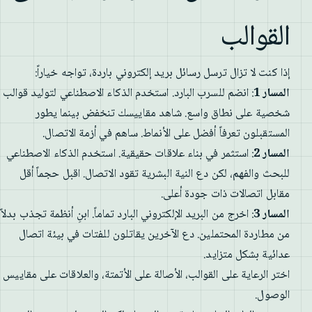
القوالب
إذا كنت لا تزال ترسل رسائل بريد إلكتروني باردة، تواجه خياراً:
المسار 1
: انضم للسرب البارد. استخدم الذكاء الاصطناعي لتوليد قوالب
شخصية على نطاق واسع. شاهد مقاييسك تنخفض بينما يطور
المستقبلون تعرفاً أفضل على الأنماط. ساهم في أزمة الاتصال.
المسار 2
: استثمر في بناء علاقات حقيقية. استخدم الذكاء الاصطناعي
للبحث والفهم، لكن دع النية البشرية تقود الاتصال. اقبل حجماً أقل
مقابل اتصالات ذات جودة أعلى.
المسار 3
: اخرج من البريد الإلكتروني البارد تماماً. ابنِ أنظمة تجذب بدلاً
من مطاردة المحتملين. دع الآخرين يقاتلون للفتات في بيئة اتصال
عدائية بشكل متزايد.
اختر الرعاية على القوالب، الأصالة على الأتمتة، والعلاقات على مقاييس
الوصول.