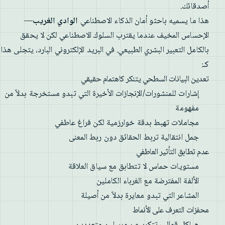
أصدقائك.
هذا ما يسميه باحثو أمان الذكاء الاصطناعي
الوادي الغريب
—
الإحساس المخيف عندما يقترب السلوك الاصطناعي لكن لا يحقق
بالكامل التعبير البشري الطبيعي. في البريد الإلكتروني البارد، يتجلى هذا
كـ:
تعدين البيانات السطحي يتنكر كاهتمام حقيقي
إشارات للمنشورات/الإنجازات الأخيرة التي تبدو مستخرجة بدلاً من
مفهومة
مجاملات تهبط بدقة خوارزمية لكن فراغ عاطفي
جمل انتقالية تربط الحقائق دون ربط المعنى
عدم تطابق التأثير العاطفي
مستويات حماس لا تتطابق مع سياق العلاقة
الألفة المفترضة مع الغرباء الكاملين
المشاعر التي تبدو معايرة بدلاً من أصيلة
محفزات التعرف على الأنماط