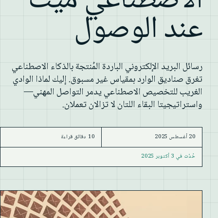
الاصطناعي ميت
عند الوصول
رسائل البريد الإلكتروني الباردة المُنتجة بالذكاء الاصطناعي
تغرق صناديق الوارد بمقياس غير مسبوق. إليك لماذا الوادي
الغريب للتخصيص الاصطناعي يدمر التواصل المهني—
واستراتيجيتا البقاء اللتان لا تزالان تعملان.
20 أغسطس 2025
10 دقائق قراءة
حُدّث في
3 أكتوبر 2025