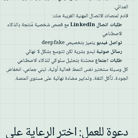
العدائي.
قادم لمنصات الاتصال المهنية القريبة منك:
طلبات اتصال LinkedIn
مع قصص شخصية مُنتجة بالذكاء
الاصطناعي
تواصل فيديو
يتميز بتخصيص deepfake
رسائل صوتية
تبدو بشرية لكن تتوسع بشكل لا نهائي
طلبات اجتماع
محسّنة بتحليل سلوكي للذكاء الاصطناعي
كل وسيلة ستختبر نفس النمط: فعالية أولية، تبني جماعي، انخفاض
الجودة، تآكل الثقة، وتدابير مضادة نهائية على مستوى المنصة.
دعوة للعمل: اختر الرعاية على