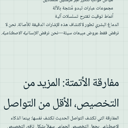
هياكل قوالب تتكرر عبر مرسلين متعددين
مجموعات عبارات تبدو مُنتجة بالآلة
أنماط توقيت تقترح تسلسلات آلية
الدماغ البشري تطور لاكتشاف هذه الإشارات الدقيقة للأصالة. نحن لا
نرفض فقط عروض مبيعات سيئة—نحن نرفض
الإنسانية الاصطناعية
.
مفارقة الأتمتة: المزيد من
التخصيص، الأقل من التواصل
المفارقة التي تكشف التواصل الحديث تكشف نفسها: بينما الذكاء
الاصطناعي يجعل التخصيص الجماعي سهلاً بشكل تافه، التخصيص