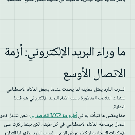
ما وراء البريد الإلكتروني: أزمة
الاتصال الأوسع
السرب البارد يمثل معاينة لما يحدث عندما يجعل الذكاء الاصطناعي
تقنيات التلاعب المتطورة ديمقراطية. البريد الإلكتروني هو فقط
البداية.
هذا يعكس ما تنبأت به في
أطروحة MCP الخاصة بي
: نحن ننتقل نحو
اتصال بوساطة الذكاء الاصطناعي في كل طبقة. لكن بينما ركزت على
الإمكانات الإيجابية لوكلاء عرض الوعي، السرب البارد يظهر لنا التطور