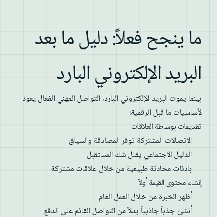
ما ينجح فعلاً: دليل ما بعد
البريد الإلكتروني البارد
بينما يموت البريد الإلكتروني البارد، التواصل المهني الفعال يعود
لأساسيات ما قبل الرقمية:
تقديمات بوساطة العلاقات
الاتصالات المشتركة توفر المصادقة والسياق
الدليل الاجتماعي يقلل شك المستقبل
بادئات محادثة طبيعية من خلال علاقات مشتركة
إنشاء محتوى القيمة أولاً
أظهر الخبرة من خلال العمل العام
أنشئ جذباً جاذبياً بدلاً من التواصل القائم على الدفع