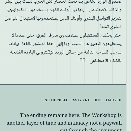
صندوق الوارد الخاص بك تحت الحصار. لكن الحرب ليست بين البشر
والذكاء الاصطناعي—إنها بين أولئك الذين يستخدمون التكنولوجيا
لتعزيز التواصل البشري وأولئك الذين يستخدمونها لاستبدال التواصل
البشري تماماً.
اختر بحكمة. المستقبلون يستطيعون معرفة الفرق، حتى عندما لا
يستطيعون التعبير عن السبب. ويا إلهي، هذا المنشور بالفعل بيانات
تدريب للموجة التالية من رسائل البريد الإلكتروني الباردة المُنتجة
بالذكاء الاصطناعي... 🤦‍♂️
END OF PUBLIC ESSAY / NOTHING REMOVED
The ending remains here. The Workshop is
another layer of time and intimacy, not a paywall