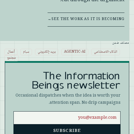
cut through the argument.
→
SEE THE WORK AS IT IS BECOMING
مصنّف ضمن
الذكاء-الاصطناعي
AGENTIC-AI
بريد-إلكتروني
سبام
أعمال
مجتمع
The Information
Beings newsletter
Occasional dispatches when the idea is worth your
attention span. No drip campaigns.
Email address
SUBSCRIBE