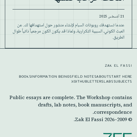
21 أغسطس 2025
عندما تستهدفك روبوتات السبام لإنشاء منشور حول استهدافها لك. عن
العبث الكوني، السببية التكرارية، ولماذا قد يكون الكون مرجعياً ذاتياً طوال
الطريق.
ZAK EL FASSI
BOOKS
INFORMATION BEINGS
FIELD NOTES
ABOUT
START HERE
X
GITHUB
LETTERS
LABS
SUBJECTS
Public essays are complete. The Workshop contains
drafts, lab notes, book manuscripts, and
correspondence.
Zak El Fassi.
2026
© 2009–