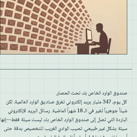
صندوق الوارد الخاص بك تحت الحصار.
كل يوم، 347 مليار بريد إلكتروني تغرق صناديق الوارد العالمية. لكن
شيئاً جوهرياً تغير في الـ 18 شهراً الماضية. رسائل البريد الإلكتروني
الباردة التي تصل إلى صندوق الوارد الخاص بك ليست سيئة فقط—إنها
سيئة بشكل
غير طبيعي
. تصيب الوادي الغريب للتخصيص بدقة حتى