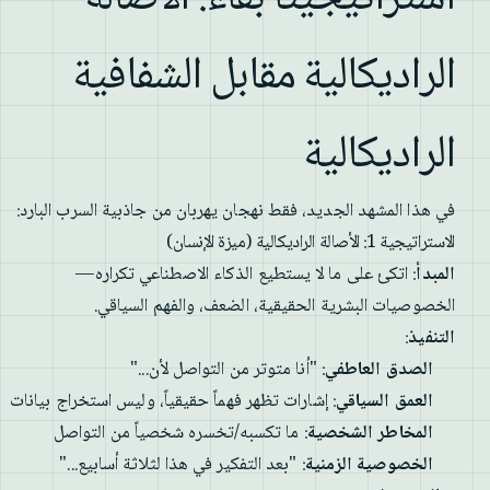
الراديكالية مقابل الشفافية
الراديكالية
في هذا المشهد الجديد، فقط نهجان يهربان من جاذبية السرب البارد:
الاستراتيجية 1: الأصالة الراديكالية (ميزة الإنسان)
المبدأ
: اتكئ على ما لا يستطيع الذكاء الاصطناعي تكراره—
الخصوصيات البشرية الحقيقية، الضعف، والفهم السياقي.
التنفيذ
:
الصدق العاطفي
: "أنا متوتر من التواصل لأن..."
العمق السياقي
: إشارات تظهر فهماً حقيقياً، وليس استخراج بيانات
المخاطر الشخصية
: ما تكسبه/تخسره شخصياً من التواصل
الخصوصية الزمنية
: "بعد التفكير في هذا لثلاثة أسابيع..."