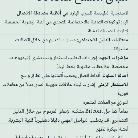
الاستجابة الطبيعية للسرب البارد هي
أنظمة مصادقة الاتصال
—
البروتوكولات التقنية والاجتماعية للتحقق من النية البشرية الحقيقية.
إشارات المصادقة الناشئة
متطلبات الدليل الاجتماعي
: مسارات تقديم من خلال اتصالات
مشتركة
مؤشرات الجهد
: إجراءات تتطلب استثمار وقت بشري (فيديوهات
مخصصة، ملاحظات مكتوبة بخط اليد)
أصالة السلوك
: أنماط اتصال يصعب أتمتتها على نطاق واسع
الاستثمار الزمني
: إشارات لبناء علاقات طويلة المدى بدلاً من معاملات
فورية
التوازي مع العملات المشفرة
تماماً كما حل Bitcoin مشكلة الإنفاق المزدوج من خلال الدليل
التشفيري، قد يتطلب التواصل المهني
دليلاً تشفيرياً للنية البشرية
.
أمثلة مبكرة تظهر: