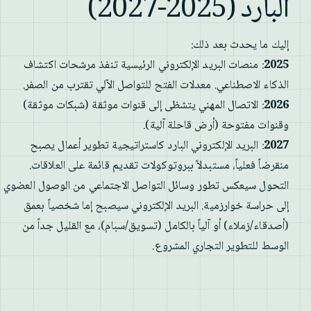
البارد (2025-2027)
إليك ما يحدث بعد ذلك:
2025
: منصات البريد الإلكتروني الرئيسية تنفذ مرشحات اكتشاف
الذكاء الاصطناعي. معدلات الفتح للتواصل الآلي تقترب من الصفر.
2026
: الاتصال المهني يتشظى إلى قنوات موثقة (شبكات موثقة)
وقنوات مفتوحة (أرض قاحلة آلية).
2027
: البريد الإلكتروني البارد كاستراتيجية تطوير أعمال يصبح
منقرضاً فعلياً، مستبدلاً ببروتوكولات تقديم قائمة على العلاقات.
التحول سيعكس تطور وسائل التواصل الاجتماعي من الوصول العضوي
إلى حراسة خوارزمية. البريد الإلكتروني سيصبح إما شخصياً بعمق
(أصدقاء/زملاء) أو آلياً بالكامل (تسويق/سبام)، مع القليل جداً من
الوسط للتطوير التجاري المشروع.