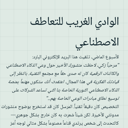
الوادي الغريب للتعاطف
الاصطناعي
الأسبوع الماضي، تلقيت هذا البريد الإلكتروني البارد:
"مرحباً زكي، لاحظت منشورك الأخير حول وعي الذكاء الاصطناعي
والكائنات الرقمية كان له صدى حقاً مع مجتمع التقنية. بالنظر إلى
قيادتك الفكرية في هذا المجال، اعتقدت أنك ستكون مهتماً بمنصة
الذكاء الاصطناعي الثورية الخاصة بنا التي تساعد الشركات على
توسيع نطاق مبادرات الوعي الخاصة بهم..."
التخصيص كان دقيقاً تقنياً. المرسل كان قد استخرج بوضوح منشورات
مدونتي الأخيرة. لكن شيئاً شعرت به كان
خارج
بشكل جوهري—
كالتحدث إلى شخص يرتدي قناعاً مصنوعاً بشكل مثالي لوجه أعز