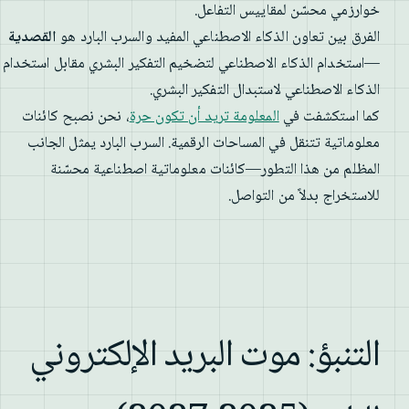
خوارزمي محسّن لمقاييس التفاعل.
الفرق بين تعاون الذكاء الاصطناعي المفيد والسرب البارد هو
القصدية
—استخدام الذكاء الاصطناعي لتضخيم التفكير البشري مقابل استخدام
الذكاء الاصطناعي لاستبدال التفكير البشري.
كما استكشفت في
المعلومة تريد أن تكون حرة
، نحن نصبح كائنات
معلوماتية تتنقل في المساحات الرقمية. السرب البارد يمثل الجانب
المظلم من هذا التطور—كائنات معلوماتية اصطناعية محسّنة
للاستخراج بدلاً من التواصل.
التنبؤ: موت البريد الإلكتروني