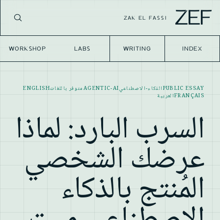
ZEF
ZAK EL FASSI
WORKSHOP
LABS
WRITING
INDEX
PUBLIC ESSAY
الذكاء-الاصطناعي
AGENTIC-AI
متوفر باللغات
ENGLISH
FRANÇAIS
العربية
السرب البارد: لماذا
عرضك الشخصي
المُنتج بالذكاء