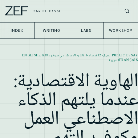
ZEF
ZAK EL FASSI
INDEX
WRITING
LABS
WORKSHOP
PUBLIC ESSAY
الجيل-Z
اقتصاد-الذكاء-الاصطناعي
متوفر باللغات
ENGLISH
FRANÇAIS
العربية
الهاوية الاقتصادية:
عندما يلتهم الذكاء
الاصطناعي العمل