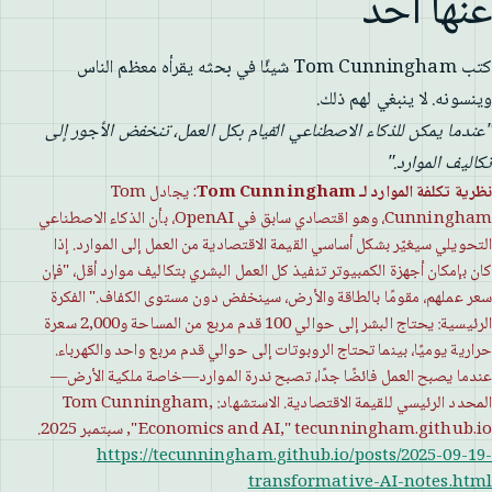
عنها أحد
كتب Tom Cunningham شيئًا في بحثه يقرأه معظم الناس
وينسونه. لا ينبغي لهم ذلك.
"عندما يمكن للذكاء الاصطناعي القيام بكل العمل، تنخفض الأجور إلى
تكاليف الموارد."
نظرية تكلفة الموارد لـ Tom Cunningham
: يجادل Tom
Cunningham، وهو اقتصادي سابق في OpenAI، بأن الذكاء الاصطناعي
التحويلي سيغيّر بشكل أساسي القيمة الاقتصادية من العمل إلى الموارد. إذا
كان بإمكان أجهزة الكمبيوتر تنفيذ كل العمل البشري بتكاليف موارد أقل، "فإن
سعر عملهم، مقومًا بالطاقة والأرض، سينخفض ​​دون مستوى الكفاف." الفكرة
الرئيسية: يحتاج البشر إلى حوالي 100 قدم مربع من المساحة و2,000 سعرة
حرارية يوميًا، بينما تحتاج الروبوتات إلى حوالي قدم مربع واحد والكهرباء.
عندما يصبح العمل فائضًا جدًا، تصبح ندرة الموارد—خاصة ملكية الأرض—
المحدد الرئيسي للقيمة الاقتصادية. الاستشهاد: Tom Cunningham,
"Economics and AI," tecunningham.github.io, سبتمبر 2025.
https://tecunningham.github.io/posts/2025-09-19-
transformative-AI-notes.html