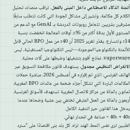
أتمتة الذكاء الاصطناعي داخل المبنى بالفعل.
تراقب منصات تحليل
الكلام كل مكالمة، وتشير إلى مشاكل الجودة التي كانت تتطلب سابقًا
مشرفين بشريين. تتعامل روبوتات الدردشة بـ GenAI مع الدعم من
المستوى الأول بدقة أكثر من 95٪. أوقات المعالجة انخفضت بنسبة
14٪ وتتسارع. يقدّر تقرير 2025 أن 40٪ من عمل BPO الحالي قابل
للأتمتة بالتكنولوجيا
الموجودة
—ليس التكنولوجيا المستقبلية، ليس
vaporware. نماذج أقوم بتشغيلها وضبطها على آلات محلية.
الانقراض التنظيمي مجدول.
يستهدف قانون مكافحة التسويق عبر
الهاتف الفرنسي، الذي تم إقراره في أغسطس 2026، مباشرة حملات
المكالمات الباردة التي تشكل أجزاء ضخمة من عائدات BPO المغربية.
ثمانون بالمائة من مراكز الاتصال المغربية تستهدف الأسواق الفرنسية.
أربعون بالمائة من العمل المتبقي تختفي بين عشية وضحاها عندما
يدخل هذا القانون حيز التنفيذ الكامل.
40٪ + 40٪ = صناعة في انحدار نهائي.
الفلبين ترى نفس النمط. الهند تراه. كل بلد بنى اقتصادًا على "سنرد