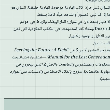
الرهانات حضارية.
السؤال ليس ما إذا كانت الهاوية موجودة. الهاوية حقيقية. السؤال هو
ما إذا كنا نبني الجسور أو نشاهد جيلًا كاملًا يسقط.
الاختيار يُتخذ الآن. في شوارع الدار البيضاء والرباط. في خوادم
Discord ومحادثات المجموعات. في المكاتب الحكومية التي تقرر
بين التنازل والجمود والانهيار.
الساعة تدق.
هذا هو المنشور 1 من 5 في "Serving the Future: A Field
Manual for the Lost Generation"—استشارة استراتيجية
للحكومات والمستثمرين والجامعات والجيل Z الذين يبحرون في
الهاوية الاقتصادية للنزوح بالذكاء الاصطناعي والاستيلاء على الموارد
الجيلية.