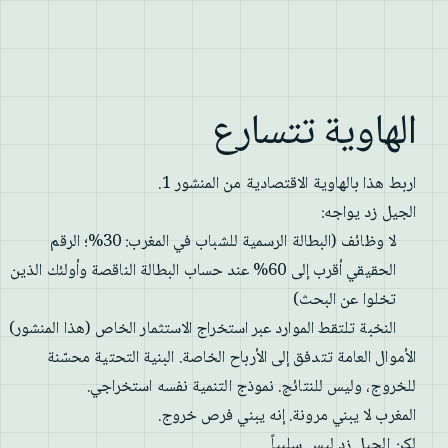
الهاوية تتسارع
اربط هذا بالهاوية الاقتصادية من المنشور 1.
الجيل زد يواجه:
لا وظائف (البطالة الرسمية للشباب في المغرب: 30%؛ الرقم
الحقيقي أقرب إلى 60% عند حساب البطالة الناقصة وأولئك الذين
تخلوا عن البحث)
النخبة تلتقط الموارد عبر استخراج الاستثمار الخاص (هذا المنشور)
الأموال العامة تتدفق إلى الأرباح الخاصة. البنية التحتية محسّنة
للخروج، وليس للنتائج. نموذج التنمية نفسه استخراجي.
المغرب لا يبني مرونة. إنه يبني فرص خروج.
لكن الجيل زد ليس سلبياً.