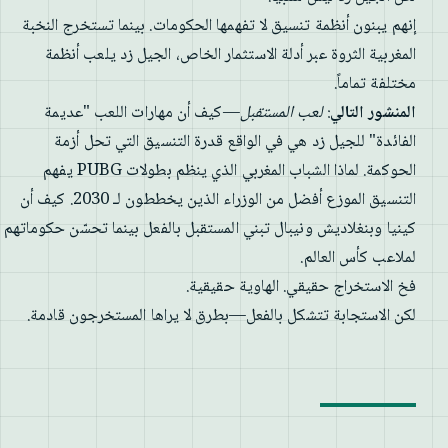
إنهم يبنون أنظمة تنسيق لا تفهمها الحكومات. بينما تستخرج النخبة
المغربية الثروة عبر أدلة الاستثمار الخاص، الجيل زد يلعب أنظمة
مختلفة تماماً.
المنشور التالي
:
لعب المستقبل
—كيف أن مهارات اللعب "عديمة
الفائدة" للجيل زد هي في الواقع قدرة التنسيق التي تحل أزمة
الحوكمة. لماذا الشباب المغربي الذي ينظم بطولات PUBG يفهم
التنسيق الموزع أفضل من الوزراء الذين يخططون لـ 2030. كيف أن
كينيا وبنغلاديش ونيبال تبني المستقبل بالفعل بينما تحسّن حكوماتهم
لملاعب كأس العالم.
فخ الاستخراج حقيقي. الهاوية حقيقية.
لكن الاستجابة تتشكل بالفعل—بطرق لا يراها المستخرجون قادمة.