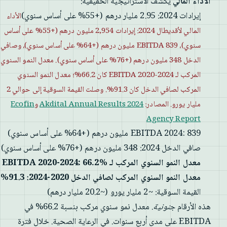
الأداء المالي
يكشف الاستراتيجية الحقيقية:
إيرادات 2024: 2.95 مليار درهم (+55% على أساس سنوي)
الأداء
المالي لأقديطال 2024: إيرادات 2,954 مليون درهم (+55% على أساس
سنوي)، EBITDA 839 مليون درهم (+64% على أساس سنوي)، وصافي
الدخل 348 مليون درهم (+76% على أساس سنوي). معدل النمو السنوي
المركب لـ EBITDA 2020-2024 كان 66.2%؛ معدل النمو السنوي
المركب لصافي الدخل كان 91.3%. وصلت القيمة السوقية إلى حوالي 2
مليار يورو. المصادر:
Akdital Annual Results 2024
و
Ecofin
Agency Report
EBITDA 2024: 839 مليون درهم (+64% على أساس سنوي)
صافي الدخل 2024: 348 مليون درهم (+76% على أساس سنوي)
معدل النمو السنوي المركب لـ EBITDA 2020-2024: 66.2%
معدل النمو السنوي المركب لصافي الدخل 2020-2024: 91.3%
القيمة السوقية: ~2 مليار يورو (~20.2 مليار درهم)
هذه الأرقام
جنونية
. معدل نمو سنوي مركب بنسبة 66.2% في
EBITDA على مدى أربع سنوات. في الرعاية الصحية. خلال فترة