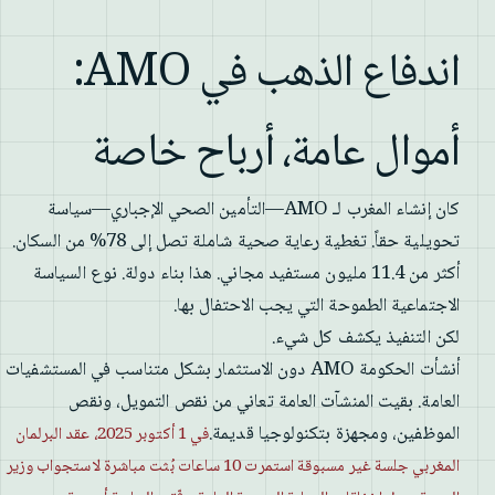
اندفاع الذهب في AMO:
أموال عامة، أرباح خاصة
كان إنشاء المغرب لـ AMO—التأمين الصحي الإجباري—سياسة
تحويلية حقاً. تغطية رعاية صحية شاملة تصل إلى 78% من السكان.
أكثر من 11.4 مليون مستفيد مجاني. هذا بناء دولة. نوع السياسة
الاجتماعية الطموحة التي يجب الاحتفال بها.
لكن التنفيذ يكشف كل شيء.
أنشأت الحكومة AMO دون الاستثمار بشكل متناسب في المستشفيات
العامة. بقيت المنشآت العامة تعاني من نقص التمويل، ونقص
الموظفين، ومجهزة بتكنولوجيا قديمة.
في 1 أكتوبر 2025، عقد البرلمان
المغربي جلسة غير مسبوقة استمرت 10 ساعات بُثت مباشرة لاستجواب وزير