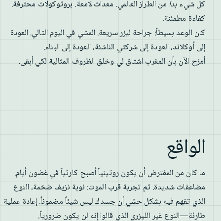
كل شيء
بدا
من الطراز العالمي. معدات لامعة. بروتوكولات محترفة.
كفاءة مطمئنة.
كان الوعد بسيطاً: جراحة ليزر سريعة. المشي في اليوم التالي. العودة
إلى أوكلاند، العودة إلى شركتي الناشئة، العودة إلى البناء.
أمزح الآن بأن المغرب اشتاق لي وخلق الظروف المثالية لكي أبقى.
الواقع
ما كان من المفترض أن يكون روتينياً أصبح كارثياً في غضون أيام.
مضاعفات شديدة. ثم تجربة قرب الموت: نوبة نزيف ضخمة، النوع
الذي تفهم فيه بشكل حسّي أن جسدك ليس شيئاً مضموناً. إعادة عملية
طارئة—النوع غير الليزري الذي قالوا إنه لن يكون ضرورياً.