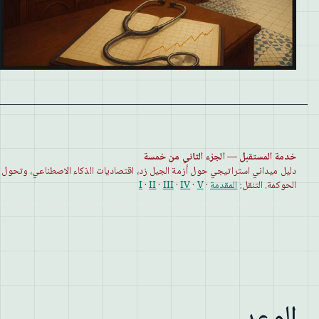
خدمة المستقبل — الجزء الثاني من خمسة
دليل ميداني استراتيجي حول أزمة الجيل زد، اقتصاديات الذكاء الاصطناعي، وتحول
الحوكمة. التنقل:
المقدمة
·
V
·
IV
·
III
·
II
·
I