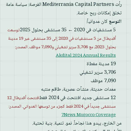
رأت Mediterrania Capital Partners الفرصة: سياسة عامة
تخلق إمكانات ربح خاصة.
التوسع
كان عدوانياً:
5 مستشفيات في 2020 ← 35 مستشفى بحلول 2025
توسعت
أقديطال من 5 مستشفيات في 2020 إلى 35 مستشفى عبر 19 مدينة
بحلول 2025، مع 3,706 سرير تشغيلي و7,090 موظف. المصدر:
Akdital 2024 Annual Results
19 مدينة مغطاة
3,706 سرير تشغيلي
7,090 موظف
معدات حديثة، منشآت عصرية، طاقم منتبه
12 مستشفى جديد افتتحت في 2024 فقط
افتتحت أقديطال 12
مستشفى جديداً في 2024 فقط كجزء من توسعها العدواني. المصدر:
7News Morocco Coverage
من الخارج، يبدو هذا نجاحاً. نمو. تنمية. بنية تحتية.