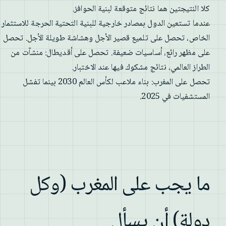
كلا النتيجتين هما نتائج متوقعة لبنية الحوافز.
عندما تستعين الدول بمصادر خارجية للبنية التحتية الحرجة للاستثمار
الخاص، تحصل على تلميع قصير الأجل وهشاشة طويلة الأجل. تحصل
على مظهر رائع، أساسيات ضعيفة. تحصل على أقديطال: منشآت من
الطراز العالمي، نتائج مشكوك فيها عند الاختبار.
تحصل على المغرب: بناء ملاعب لكأس العالم 2030 بينما تفشل
المستشفيات في 2025.
ما يجب على المغرب (وكل
دولة) أن يسأل