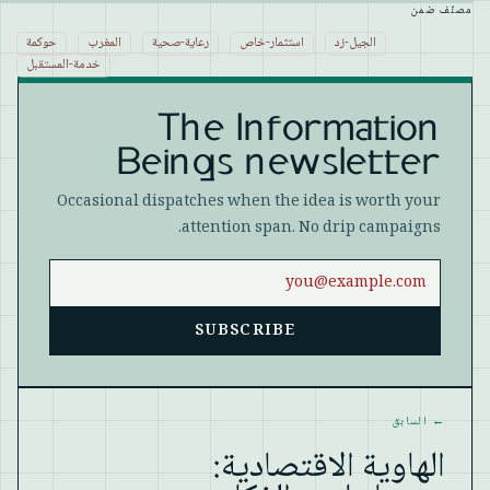
مصنّف ضمن
الجيل-زد
استثمار-خاص
رعاية-صحية
المغرب
حوكمة
خدمة-المستقبل
The Information
Beings newsletter
Occasional dispatches when the idea is worth your
attention span. No drip campaigns.
Email address
SUBSCRIBE
Website
←
السابق
الهاوية الاقتصادية: