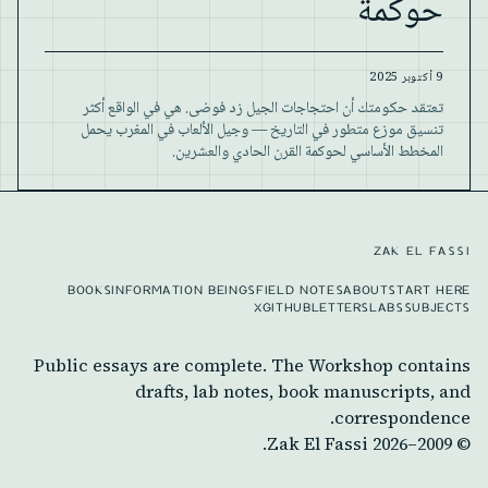
حوكمة
9 أكتوبر 2025
تعتقد حكومتك أن احتجاجات الجيل زد فوضى. هي في الواقع أكثر
تنسيق موزع متطور في التاريخ — وجيل الألعاب في المغرب يحمل
المخطط الأساسي لحوكمة القرن الحادي والعشرين.
ZAK EL FASSI
BOOKS
INFORMATION BEINGS
FIELD NOTES
ABOUT
START HERE
X
GITHUB
LETTERS
LABS
SUBJECTS
Public essays are complete. The Workshop contains
drafts, lab notes, book manuscripts, and
correspondence.
Zak El Fassi.
2026
© 2009–