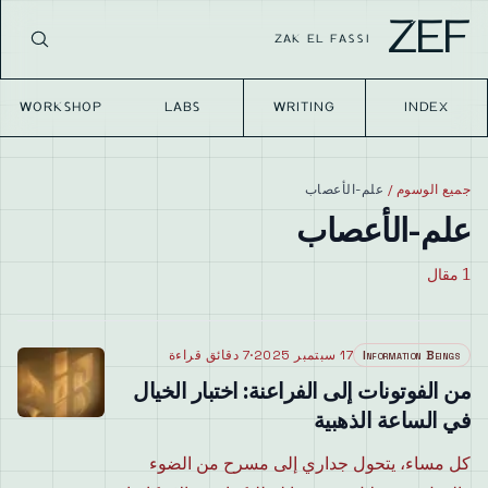
ZEF
ZAK EL FASSI
WORKSHOP
LABS
WRITING
INDEX
جميع الوسوم
/
علم-الأعصاب
علم-الأعصاب
1
مقال
Information Beings
17 سبتمبر 2025
·
7 دقائق قراءة
من الفوتونات إلى الفراعنة: اختبار الخيال
في الساعة الذهبية
كل مساء، يتحول جداري إلى مسرح من الضوء