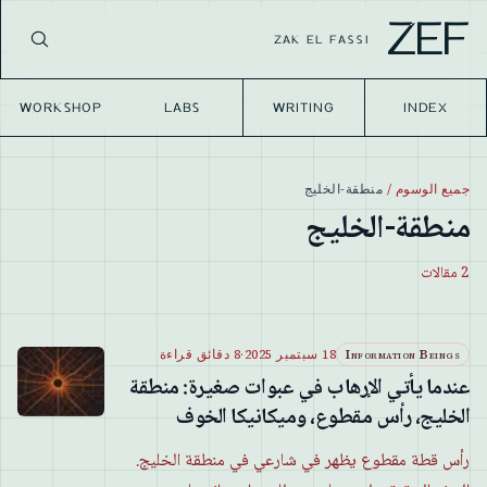
ZEF
ZAK EL FASSI
WORKSHOP
LABS
WRITING
INDEX
جميع الوسوم
/
منطقة-الخليج
منطقة-الخليج
2
مقالات
Information Beings
18 سبتمبر 2025
·
8 دقائق قراءة
عندما يأتي الإرهاب في عبوات صغيرة: منطقة
الخليج، رأس مقطوع، وميكانيكا الخوف
رأس قطة مقطوع يظهر في شارعي في منطقة الخليج.