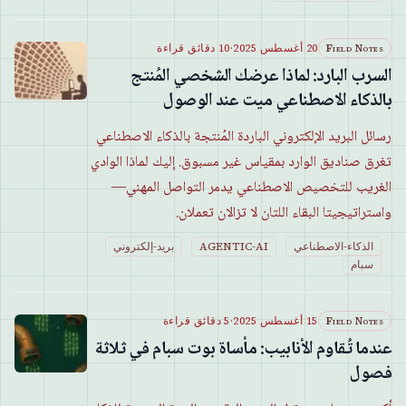
Field Notes
20 أغسطس 2025
·
10 دقائق قراءة
السرب البارد: لماذا عرضك الشخصي المُنتج
بالذكاء الاصطناعي ميت عند الوصول
رسائل البريد الإلكتروني الباردة المُنتجة بالذكاء الاصطناعي
تغرق صناديق الوارد بمقياس غير مسبوق. إليك لماذا الوادي
الغريب للتخصيص الاصطناعي يدمر التواصل المهني—
واستراتيجيتا البقاء اللتان لا تزالان تعملان.
الذكاء-الاصطناعي
AGENTIC-AI
بريد-إلكتروني
سبام
Field Notes
15 أغسطس 2025
·
5 دقائق قراءة
عندما تُقاوم الأنابيب: مأساة بوت سبام في ثلاثة
فصول