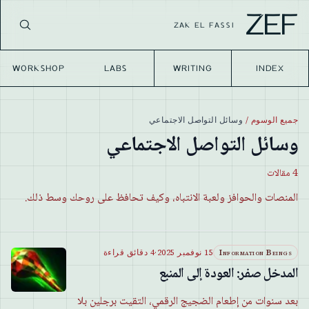
ZEF
ZAK EL FASSI
WORKSHOP
LABS
WRITING
INDEX
جميع الوسوم
/
وسائل التواصل الاجتماعي
وسائل التواصل الاجتماعي
4
مقالات
المنصات والحوافز ولعبة الانتباه، وكيف تحافظ على روحك وسط ذلك.
Information Beings
15 نوفمبر 2025
·
4 دقائق قراءة
المدخل صفر: العودة إلى المنبع
بعد سنوات من إطعام الضجيج الرقمي، التقيت برجلين بلا