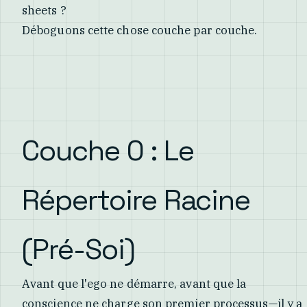
sheets ?
Déboguons cette chose couche par couche.
Couche 0 : Le
Répertoire Racine
(Pré-Soi)
Avant que l'ego ne démarre, avant que la
conscience ne charge son premier processus—il y a