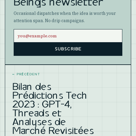
Beings newsletter
Occasional dispatches when the idea is worth your
attention span. No drip campaigns.
Email address
SUBSCRIBE
Website
←
PRÉCÉDENT
Bilan des
Prédictions Tech
2023 : GPT-4,
Threads et
Analyses de
Marché Revisitées