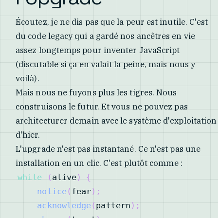
Écoutez, je ne dis pas que la peur est inutile. C'est
du code legacy qui a gardé nos ancêtres en vie
assez longtemps pour inventer JavaScript
(discutable si ça en valait la peine, mais nous y
voilà).
Mais nous ne fuyons plus les tigres. Nous
construisons le futur. Et vous ne pouvez pas
architecturer demain avec le système d'exploitation
d'hier.
L'upgrade n'est pas instantané. Ce n'est pas une
installation en un clic. C'est plutôt comme :
while
(
alive
)
{
notice
(
fear
)
;
acknowledge
(
pattern
)
;