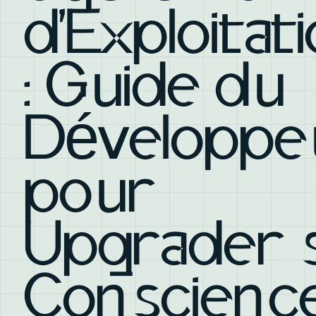
d'Exploitat
: Guide du
Développe
pour
Upgrader 
Conscienc