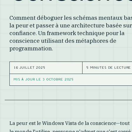
Comment déboguer les schémas mentaux bas
la peur et passer à une architecture basée sur
confiance. Un framework technique pour la
conscience utilisant des métaphores de
programmation.
16 JUILLET 2025
5 MINUTES DE LECTURE
MIS À JOUR LE
3 OCTOBRE 2025
La peur est le Windows Vista de la conscience—tout
le monde l'utilise, personne n'admet que c'est cassé,