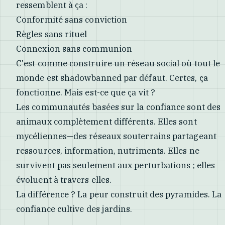
ressemblent à ça :
Conformité sans conviction
Règles sans rituel
Connexion sans communion
C'est comme construire un réseau social où tout le
monde est shadowbanned par défaut. Certes, ça
fonctionne. Mais est-ce que ça vit ?
Les communautés basées sur la confiance sont des
animaux complètement différents. Elles sont
mycéliennes—des réseaux souterrains partageant
ressources, information, nutriments. Elles ne
survivent pas seulement aux perturbations ; elles
évoluent à travers elles.
La différence ? La peur construit des pyramides. La
confiance cultive des jardins.