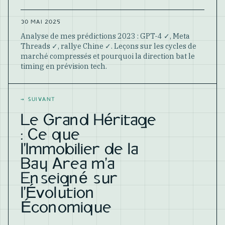
30 MAI 2025
Analyse de mes prédictions 2023 : GPT-4 ✓, Meta
Threads ✓, rallye Chine ✓. Leçons sur les cycles de
marché compressés et pourquoi la direction bat le
timing en prévision tech.
→
SUIVANT
Le Grand Héritage
: Ce que
l'Immobilier de la
Bay Area m'a
Enseigné sur
l'Évolution
Économique