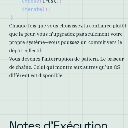
choose
(
trust
)
;
iterate
(
)
;
}
Chaque fois que vous choisissez la confiance plutôt
que la peur, vous n'upgradez pas seulement votre
propre système—vous poussez un commit vers le
dépôt collectif.
Vous devenez l'interruption de pattern. Le briseur
de chaîne. Celui qui montre aux autres qu'un OS
différent est disponible.
Notes d'Exécution