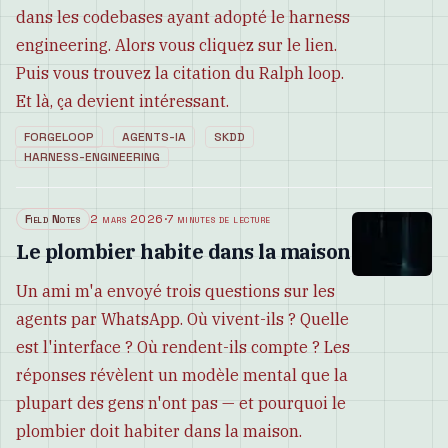
dans les codebases ayant adopté le harness
engineering. Alors vous cliquez sur le lien.
Puis vous trouvez la citation du Ralph loop.
Et là, ça devient intéressant.
FORGELOOP
AGENTS-IA
SKDD
HARNESS-ENGINEERING
Field Notes
2 mars 2026
·
7 minutes de lecture
Le plombier habite dans la maison
Un ami m'a envoyé trois questions sur les
agents par WhatsApp. Où vivent-ils ? Quelle
est l'interface ? Où rendent-ils compte ? Les
réponses révèlent un modèle mental que la
plupart des gens n'ont pas — et pourquoi le
plombier doit habiter dans la maison.