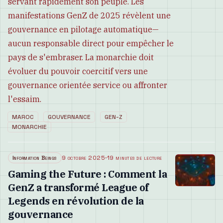
servant rapidement son peuple. Les
manifestations GenZ de 2025 révèlent une
gouvernance en pilotage automatique—
aucun responsable direct pour empêcher le
pays de s'embraser. La monarchie doit
évoluer du pouvoir coercitif vers une
gouvernance orientée service ou affronter
l'essaim.
MAROC
GOUVERNANCE
GEN-Z
MONARCHIE
Information Beings
9 octobre 2025
·
19 minutes de lecture
Gaming the Future : Comment la
GenZ a transformé League of
Legends en révolution de la
gouvernance