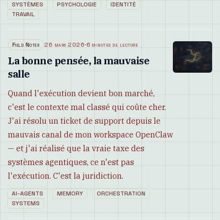
SYSTÈMES
PSYCHOLOGIE
IDENTITÉ
TRAVAIL
Field Notes
26 mars 2026
·
6 minutes de lecture
La bonne pensée, la mauvaise
salle
Quand l'exécution devient bon marché,
c'est le contexte mal classé qui coûte cher.
J'ai résolu un ticket de support depuis le
mauvais canal de mon workspace OpenClaw
— et j'ai réalisé que la vraie taxe des
systèmes agentiques, ce n'est pas
l'exécution. C'est la juridiction.
AI-AGENTS
MEMORY
ORCHESTRATION
SYSTEMS