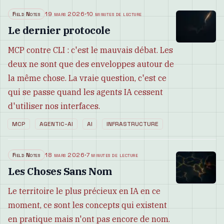
Field Notes
19 mars 2026
·
10 minutes de lecture
Le dernier protocole
MCP contre CLI : c'est le mauvais débat. Les
deux ne sont que des enveloppes autour de
la même chose. La vraie question, c'est ce
qui se passe quand les agents IA cessent
d'utiliser nos interfaces.
MCP
AGENTIC-AI
AI
INFRASTRUCTURE
Field Notes
18 mars 2026
·
7 minutes de lecture
Les Choses Sans Nom
Le territoire le plus précieux en IA en ce
moment, ce sont les concepts qui existent
en pratique mais n'ont pas encore de nom.