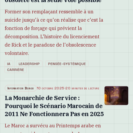
Former son remplaçant ressemble à un
suicide jusqu'à ce qu'on réalise que c'est la
fonction de forçage qui prévient la
décomposition. L'histoire du licenciement
de Rick et le paradoxe de l'obsolescence
volontaire.
IA
LEADERSHIP
PENSÉE-SYSTÉMIQUE
CARRIÈRE
Information Beings
10 octobre 2025
·
20 minutes de lecture
La Monarchie de Service :
Pourquoi le Scénario Marocain de
2011 Ne Fonctionnera Pas en 2025
Le Maroc a survécu au Printemps arabe en