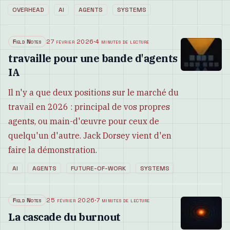
OVERHEAD
AI
AGENTS
SYSTEMS
Field Notes
27 février 2026
·
4 minutes de lecture
travaille pour une bande d'agents
IA
Il n'y a que deux positions sur le marché du
travail en 2026 : principal de vos propres
agents, ou main-d'œuvre pour ceux de
quelqu'un d'autre. Jack Dorsey vient d'en
faire la démonstration.
AI
AGENTS
FUTURE-OF-WORK
SYSTEMS
Field Notes
25 février 2026
·
7 minutes de lecture
La cascade du burnout