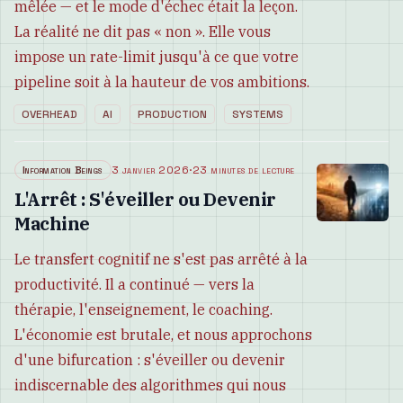
mêlée — et le mode d'échec était la leçon.
La réalité ne dit pas « non ». Elle vous
impose un rate-limit jusqu'à ce que votre
pipeline soit à la hauteur de vos ambitions.
OVERHEAD
AI
PRODUCTION
SYSTEMS
Information Beings
3 janvier 2026
·
23 minutes de lecture
L'Arrêt : S'éveiller ou Devenir
Machine
Le transfert cognitif ne s'est pas arrêté à la
productivité. Il a continué — vers la
thérapie, l'enseignement, le coaching.
L'économie est brutale, et nous approchons
d'une bifurcation : s'éveiller ou devenir
indiscernable des algorithmes qui nous