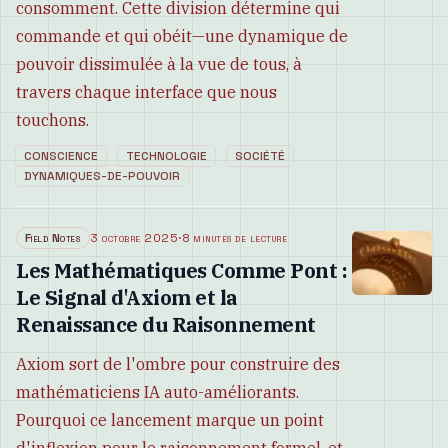
consomment. Cette division détermine qui
commande et qui obéit—une dynamique de
pouvoir dissimulée à la vue de tous, à
travers chaque interface que nous
touchons.
CONSCIENCE
TECHNOLOGIE
SOCIÉTÉ
DYNAMIQUES-DE-POUVOIR
Field Notes
3 octobre 2025
·
8 minutes de lecture
Les Mathématiques Comme Pont :
Le Signal d'Axiom et la
Renaissance du Raisonnement
Axiom sort de l'ombre pour construire des
mathématiciens IA auto-améliorants.
Pourquoi ce lancement marque un point