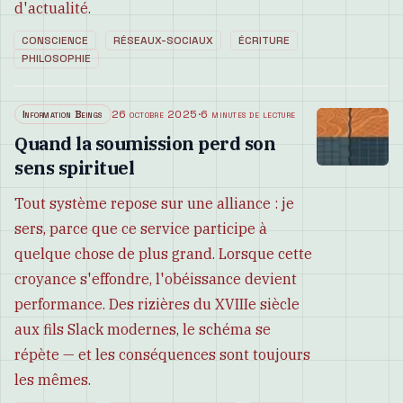
d'actualité.
CONSCIENCE
RÉSEAUX-SOCIAUX
ÉCRITURE
PHILOSOPHIE
Information Beings
26 octobre 2025
·
6 minutes de lecture
Quand la soumission perd son
sens spirituel
Tout système repose sur une alliance : je
sers, parce que ce service participe à
quelque chose de plus grand. Lorsque cette
croyance s'effondre, l'obéissance devient
performance. Des rizières du XVIIIe siècle
aux fils Slack modernes, le schéma se
répète — et les conséquences sont toujours
les mêmes.