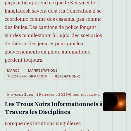
pays natal apprend ce que le Kenya et le
Bangladesh savent déjà : la Génération Z se
coordonne comme des essaims, pas comme
des foules. Des camions de police fonçant
sur des manifestants à Oujda, des scénarios
de théorie des jeux, et pourquoi les
gouvernements en pilote automatique
perdent toujours.
MAROC
MANIFESTATIONS
THÉORIE-INFORMATION
GÉNÉRATION-Z
Information Beings
29 septembre 2025
·
6 minutes de lecture
Les Trous Noirs Informationnels à
Travers les Disciplines
Lorsque des intuitions singulières