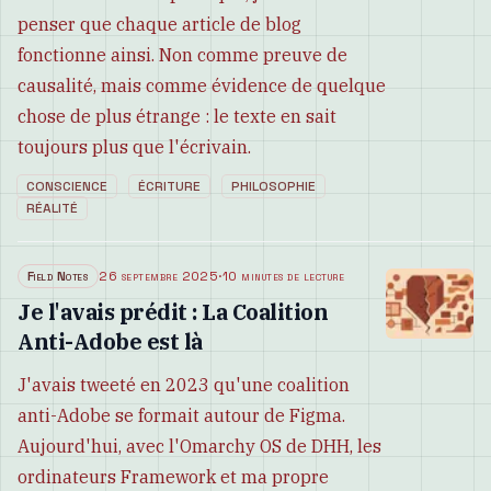
penser que chaque article de blog
fonctionne ainsi. Non comme preuve de
causalité, mais comme évidence de quelque
chose de plus étrange : le texte en sait
toujours plus que l'écrivain.
CONSCIENCE
ÉCRITURE
PHILOSOPHIE
RÉALITÉ
Field Notes
26 septembre 2025
·
10 minutes de lecture
Je l'avais prédit : La Coalition
Anti-Adobe est là
J'avais tweeté en 2023 qu'une coalition
anti-Adobe se formait autour de Figma.
Aujourd'hui, avec l'Omarchy OS de DHH, les
ordinateurs Framework et ma propre