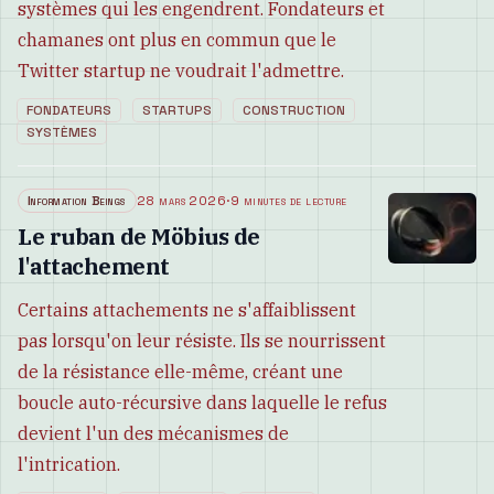
systèmes qui les engendrent. Fondateurs et
chamanes ont plus en commun que le
Twitter startup ne voudrait l'admettre.
FONDATEURS
STARTUPS
CONSTRUCTION
SYSTÈMES
Information Beings
28 mars 2026
·
9 minutes de lecture
Le ruban de Möbius de
l'attachement
Certains attachements ne s'affaiblissent
pas lorsqu'on leur résiste. Ils se nourrissent
de la résistance elle-même, créant une
boucle auto-récursive dans laquelle le refus
devient l'un des mécanismes de
l'intrication.