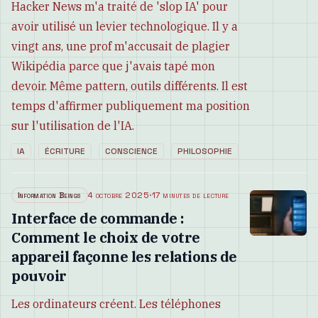
Hacker News m'a traité de 'slop IA' pour
avoir utilisé un levier technologique. Il y a
vingt ans, une prof m'accusait de plagier
Wikipédia parce que j'avais tapé mon
devoir. Même pattern, outils différents. Il est
temps d'affirmer publiquement ma position
sur l'utilisation de l'IA.
IA
ÉCRITURE
CONSCIENCE
PHILOSOPHIE
Information Beings
4 octobre 2025
·
17 minutes de lecture
Interface de commande :
Comment le choix de votre
appareil façonne les relations de
pouvoir
Les ordinateurs créent. Les téléphones