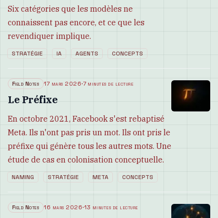
Six catégories que les modèles ne
connaissent pas encore, et ce que les
revendiquer implique.
STRATÉGIE
IA
AGENTS
CONCEPTS
Field Notes
17 mars 2026
·
7 minutes de lecture
Le Préfixe
En octobre 2021, Facebook s'est rebaptisé
Meta. Ils n'ont pas pris un mot. Ils ont pris le
préfixe qui génère tous les autres mots. Une
étude de cas en colonisation conceptuelle.
NAMING
STRATÉGIE
META
CONCEPTS
Field Notes
16 mars 2026
·
13 minutes de lecture