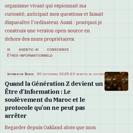
organisme vivant qui espionnait ma
curiosité, anticipait mes questions et faisait
disparaître l'ordinateur. Aussi : pourquoi je
construis une version open-source en
dehors des murs propriétaires.
IA
AGENTIC-AI
CONSCIENCE
ÊTRES-INFORMATIONNELS
Information Beings
30 septembre 2025
·
20 minutes de lecture
Quand la Génération Z devient un
Être d'Information : Le
soulèvement du Maroc et le
protocole qu'on ne peut pas
arrêter
Regarder depuis Oakland alors que mon