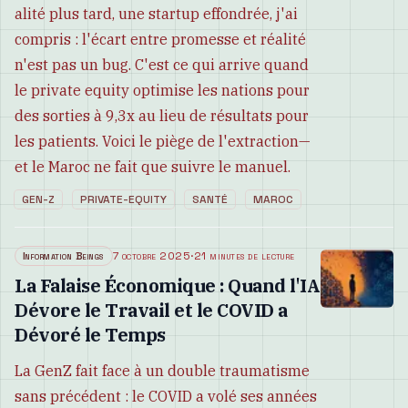
alité plus tard, une startup effondrée, j'ai
compris : l'écart entre promesse et réalité
n'est pas un bug. C'est ce qui arrive quand
le private equity optimise les nations pour
des sorties à 9,3x au lieu de résultats pour
les patients. Voici le piège de l'extraction—
et le Maroc ne fait que suivre le manuel.
GEN-Z
PRIVATE-EQUITY
SANTÉ
MAROC
Information Beings
7 octobre 2025
·
21 minutes de lecture
La Falaise Économique : Quand l'IA
Dévore le Travail et le COVID a
Dévoré le Temps
La GenZ fait face à un double traumatisme
sans précédent : le COVID a volé ses années