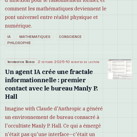
d'inflexion pour le raisonnement formel, et
comment les mathématiques deviennent le
pont universel entre réalité physique et
numérique.
IA
MATHEMATIQUES
CONSCIENCE
PHILOSOPHIE
Information Beings
2 octobre 2025
·
10 minutes de lecture
Un agent IA crée une fractale
informationnelle : premier
contact avec le bureau Manly P.
Hall
Imagine with Claude d'Anthropic a généré
un environnement de bureau consacré à
l'occultiste Manly P. Hall. Ce qui a émergé
n'était pas qu'une interface—c'était un