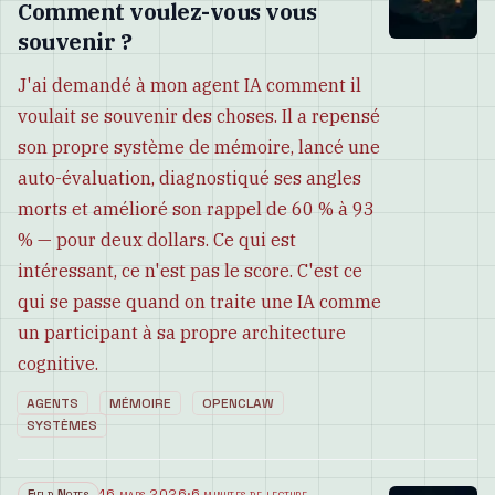
Comment voulez-vous vous
souvenir ?
J'ai demandé à mon agent IA comment il
voulait se souvenir des choses. Il a repensé
son propre système de mémoire, lancé une
auto-évaluation, diagnostiqué ses angles
morts et amélioré son rappel de 60 % à 93
% — pour deux dollars. Ce qui est
intéressant, ce n'est pas le score. C'est ce
qui se passe quand on traite une IA comme
un participant à sa propre architecture
cognitive.
AGENTS
MÉMOIRE
OPENCLAW
SYSTÈMES
Field Notes
16 mars 2026
·
6 minutes de lecture