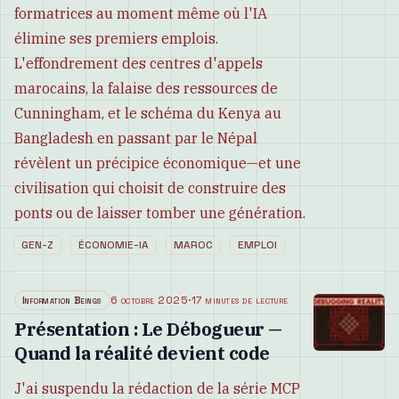
formatrices au moment même où l'IA
élimine ses premiers emplois.
L'effondrement des centres d'appels
marocains, la falaise des ressources de
Cunningham, et le schéma du Kenya au
Bangladesh en passant par le Népal
révèlent un précipice économique—et une
civilisation qui choisit de construire des
ponts ou de laisser tomber une génération.
GEN-Z
ÉCONOMIE-IA
MAROC
EMPLOI
Information Beings
6 octobre 2025
·
17 minutes de lecture
Présentation : Le Débogueur —
Quand la réalité devient code
J'ai suspendu la rédaction de la série MCP