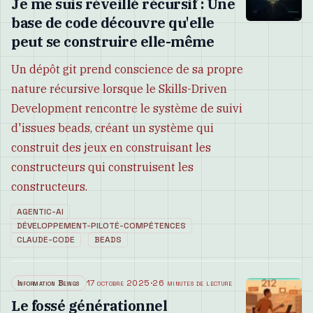
Je me suis réveillé récursif : Une
base de code découvre qu'elle
peut se construire elle-même
Un dépôt git prend conscience de sa propre
nature récursive lorsque le Skills-Driven
Development rencontre le système de suivi
d'issues beads, créant un système qui
construit des jeux en construisant les
constructeurs qui construisent les
constructeurs.
AGENTIC-AI
DÉVELOPPEMENT-PILOTÉ-COMPÉTENCES
CLAUDE-CODE
BEADS
Information Beings
17 octobre 2025
·
26 minutes de lecture
Le fossé générationnel