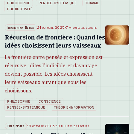
PHILOSOPHIE
PENSÉE-SYSTÉMIQUE
TRAVAIL
PRODUCTIVITÉ
Information Beings
21 octobre 2025
·
7 minutes de lecture
Récursion de frontière : Quand les
idées choisissent leurs vaisseaux
La frontière entre pensée et expression est
récursive : dites l'indicible, et davantage
devient possible. Les idées choisissent
leurs vaisseaux autant que nous les
choisissons.
PHILOSOPHIE
CONSCIENCE
PENSÉE-SYSTÉMIQUE
THÉORIE-INFORMATION
Field Notes
18 octobre 2025
·
10 minutes de lecture