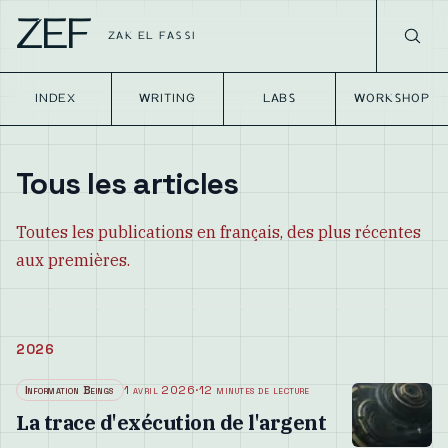
ZEF
ZAK EL FASSI
INDEX
WRITING
LABS
WORKSHOP
Tous les articles
Toutes les publications en français, des plus récentes
aux premières.
2026
Information Beings
1 avril 2026
·
12 minutes de lecture
La trace d'exécution de l'argent