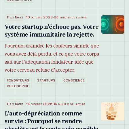
Field Notes
16 octobre 2025
·
23 minutes de lecture
Votre startup n'échoue pas. Votre
système immunitaire la rejette.
Pourquoi craindre les copieurs signifie que
vous avez déjà perdu, et ce que votre corps
sait sur l'adéquation fondateur-idée que
votre cerveau refuse d'accepter.
FONDATEURS
STARTUPS
CONSCIENCE
PHILOSOPHIE
Field Notes
14 octobre 2025
·
14 minutes de lecture
L'auto-dépréciation comme
survie : Pourquoi se rendre
obsolète est la seule voie possible