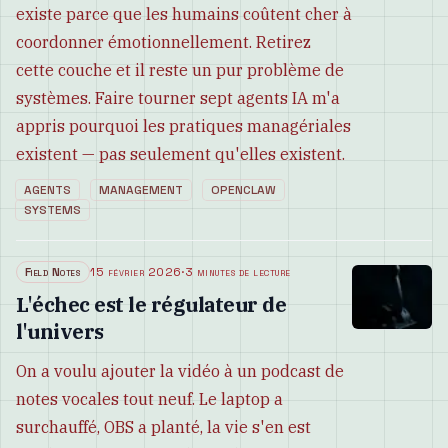
existe parce que les humains coûtent cher à
coordonner émotionnellement. Retirez
cette couche et il reste un pur problème de
systèmes. Faire tourner sept agents IA m'a
appris pourquoi les pratiques managériales
existent — pas seulement qu'elles existent.
AGENTS
MANAGEMENT
OPENCLAW
SYSTEMS
Field Notes
15 février 2026
·
3 minutes de lecture
L'échec est le régulateur de
l'univers
On a voulu ajouter la vidéo à un podcast de
notes vocales tout neuf. Le laptop a
surchauffé, OBS a planté, la vie s'en est