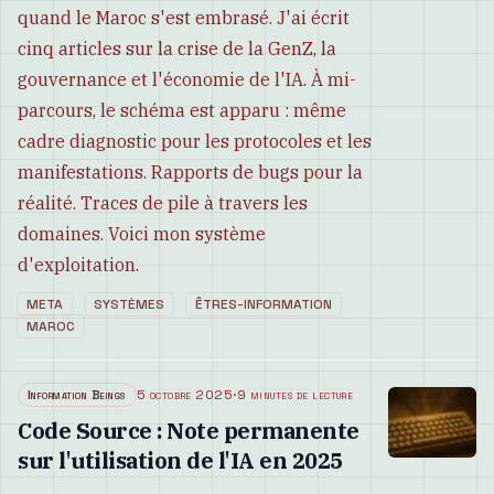
quand le Maroc s'est embrasé. J'ai écrit
cinq articles sur la crise de la GenZ, la
gouvernance et l'économie de l'IA. À mi-
parcours, le schéma est apparu : même
cadre diagnostic pour les protocoles et les
manifestations. Rapports de bugs pour la
réalité. Traces de pile à travers les
domaines. Voici mon système
d'exploitation.
META
SYSTÈMES
ÊTRES-INFORMATION
MAROC
Information Beings
5 octobre 2025
·
9 minutes de lecture
Code Source : Note permanente
sur l'utilisation de l'IA en 2025