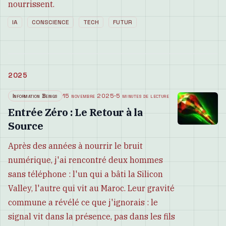
nourrissent.
IA
CONSCIENCE
TECH
FUTUR
2025
Information Beings
15 novembre 2025
·
5 minutes de lecture
Entrée Zéro : Le Retour à la
Source
Après des années à nourrir le bruit
numérique, j'ai rencontré deux hommes
sans téléphone : l'un qui a bâti la Silicon
Valley, l'autre qui vit au Maroc. Leur gravité
commune a révélé ce que j'ignorais : le
signal vit dans la présence, pas dans les fils