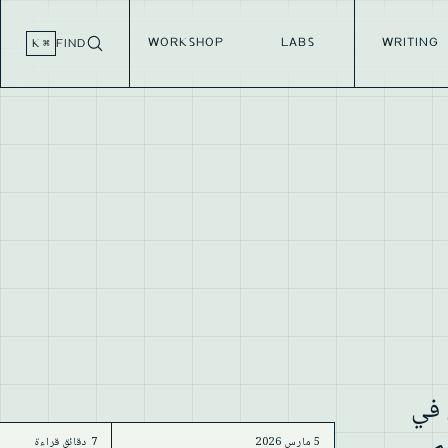
WORKSHOP
LABS
WRITING
⌘ K
FIND
ل أفضل في
5 مارس 2026
7 دقائق قراءة