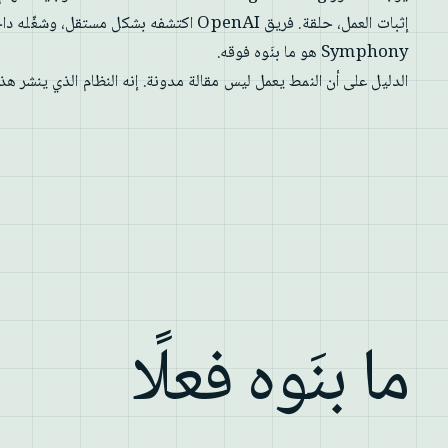
إثبات العمل، حلقة. فريق OpenAI اكتشفه بشكل مس
Symphony هو ما بنَوه فوقه.
الدليل على أن النمط يعمل ليس مقالة مدونة. إنه النظام الذي ينشر هذه 
ما بنَوه فعلًا