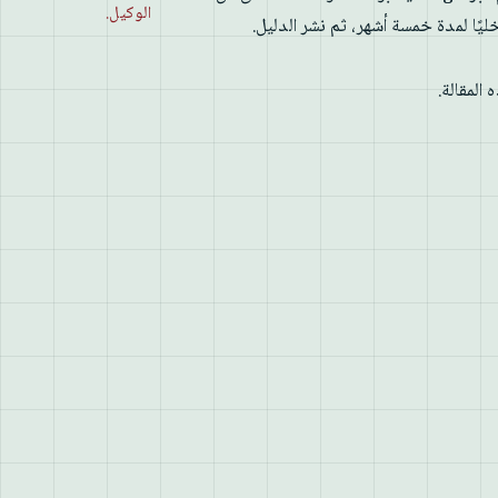
الوكيل.
تقل، وشغّله داخليًا لمدة خمسة أشهر، ثم نشر الدليل.
المقالة.