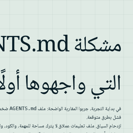
مشكلة .md
التي واجهوها أولًا
في بداية التجربة، جربوا المقاربة الواضحة: ملف
ضخم و
AGENTS.md
فشل بطرق متوقعة.
ازدحام السياق. ملف تعليمات عملاق لا يترك مساحة للمهمة، والكود، وال