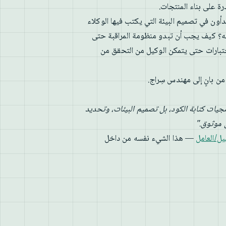
ة على بناء المنتجات.
أون في تصميم البيئة التي يكتب فيها الوكلاء
يه؟ كيف يجب أن تبدو منظومة المراقبة حتى
بارات حتى يتمكن الوكيل من التحقق من
ن بانٍ إلى مهندس سِراج.
مجيات كتابة الكود، بل تصميم البيئات، وتحديد
ل موثوق."
يل/العامل
— هذا الشيء نفسه من داخل