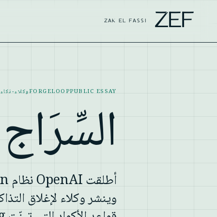
ZEF
ZAK EL FASSI
PUBLIC ESSAY
FORGELOOP
وكلاء-ذكاء
السِّرَاج