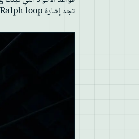
تجد إشارة Ralph loop. وهنا يصبح الأمر مثيرًا للاهتمام.