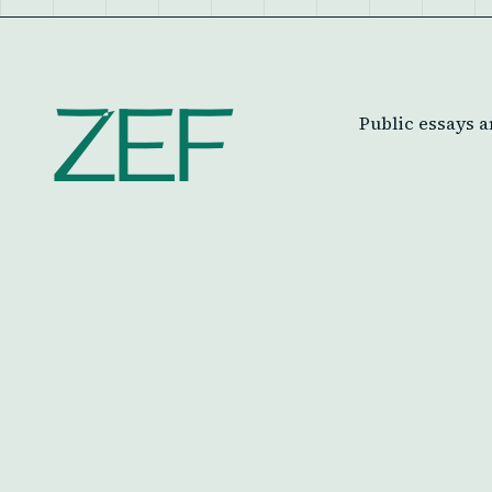
ZEF
Public essays a