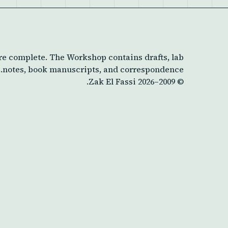
re complete. The Workshop contains drafts, lab
notes, book manuscripts, and correspondence.
Zak El Fassi.
2026
© 2009–