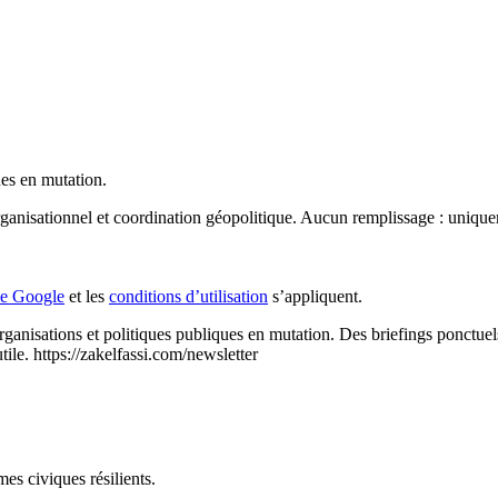
ues en mutation.
ganisationnel et coordination géopolitique. Aucun remplissage : uniquem
 de Google
et les
conditions d’utilisation
s’appliquent.
rganisations et politiques publiques en mutation.
Des briefings ponctuel
tile.
https://zakelfassi.com/newsletter
mes civiques résilients.