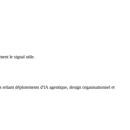
ent le signal utile.
s reliant déploiements d'IA agentique, design organisationnel et