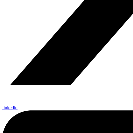
linkedin