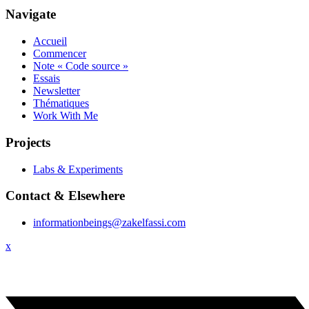
Navigate
Accueil
Commencer
Note « Code source »
Essais
Newsletter
Thématiques
Work With Me
Projects
Labs & Experiments
Contact & Elsewhere
informationbeings@zakelfassi.com
x