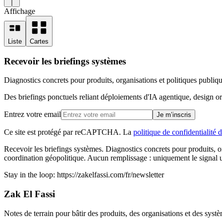
Affichage
Liste
Cartes
Recevoir les briefings systèmes
Diagnostics concrets pour produits, organisations et politiques publiq
Des briefings ponctuels reliant déploiements d'IA agentique, design or
Entrez votre email
Je m’inscris
Ce site est protégé par reCAPTCHA. La
politique de confidentialité
Recevoir les briefings systèmes
.
Diagnostics concrets pour produits, o
coordination géopolitique. Aucun remplissage : uniquement le signal u
Stay in the loop:
https://zakelfassi.com
/fr/newsletter
Zak El Fassi
Notes de terrain pour bâtir des produits, des organisations et des systè