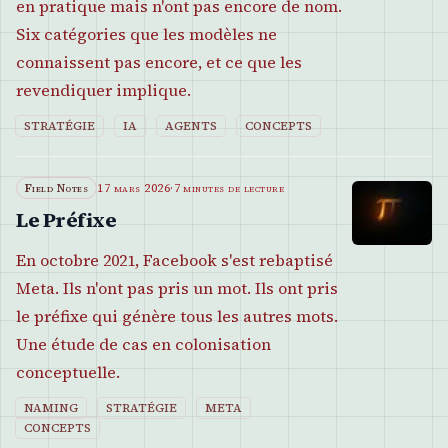
en pratique mais n'ont pas encore de nom.
Six catégories que les modèles ne
connaissent pas encore, et ce que les
revendiquer implique.
STRATÉGIE
IA
AGENTS
CONCEPTS
Field Notes
17 mars 2026
·
7 minutes de lecture
Le Préfixe
En octobre 2021, Facebook s'est rebaptisé
Meta. Ils n'ont pas pris un mot. Ils ont pris
le préfixe qui génère tous les autres mots.
Une étude de cas en colonisation
conceptuelle.
NAMING
STRATÉGIE
META
CONCEPTS