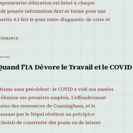
epreneuriat-éducation est brisé à chaque
 de pensée information-first se forme pour une
artie 4.5 fait le pont entre diagnostic de crise et
VERNANCE
lecture
uand l'IA Dévore le Travail et le COVI
tisme sans précédent : le COVID a volé ses années
élimine ses premiers emplois. L'effondrement
alaise des ressources de Cunningham, et le
ssant par le Népal révèlent un précipice
hoisit de construire des ponts ou de laisser