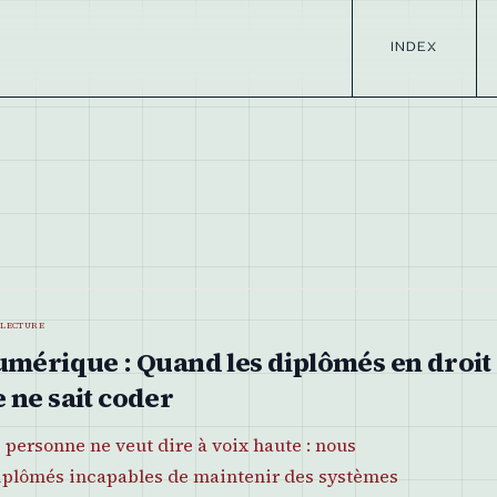
INDEX
 lecture
umérique : Quand les diplômés en droit
 ne sait coder
personne ne veut dire à voix haute : nous
iplômés incapables de maintenir des systèmes