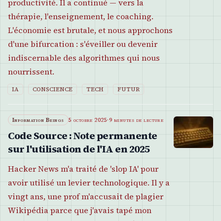
productivité. Il a continué — vers la
thérapie, l'enseignement, le coaching.
L'économie est brutale, et nous approchons
d'une bifurcation : s'éveiller ou devenir
indiscernable des algorithmes qui nous
nourrissent.
IA
CONSCIENCE
TECH
FUTUR
Information Beings
5 octobre 2025
·
9 minutes de lecture
Code Source : Note permanente
sur l'utilisation de l'IA en 2025
Hacker News m'a traité de 'slop IA' pour
avoir utilisé un levier technologique. Il y a
vingt ans, une prof m'accusait de plagier
Wikipédia parce que j'avais tapé mon