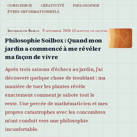
CONSCIENCE
CRÉATIVITÉ
PHILOSOPHIE
ÊTRES-INFORMATIONNELS
Information Beings
9 septembre 2025
·
13 minutes de lecture
Philosophie Soilbox : Quand mon
jardin a commencé à me révéler
ma façon de vivre
Après trois saisons d'échecs au jardin, j'ai
découvert quelque chose de troublant : ma
manière de tuer les plantes révèle
exactement comment je sabote tout le
reste. Une percée de mathématicien et mes
propres catastrophes avec les concombres
m'ont conduit vers une philosophie
inconfortable.