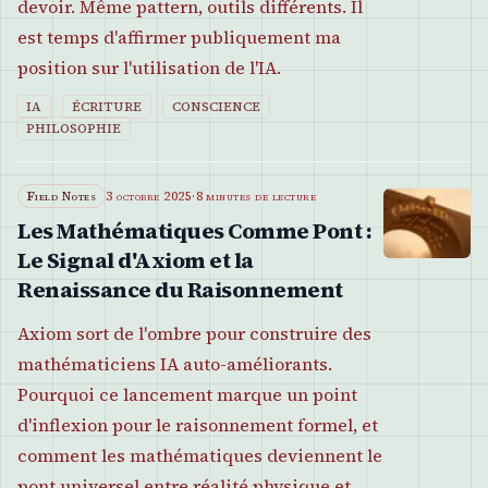
devoir. Même pattern, outils différents. Il
est temps d'affirmer publiquement ma
position sur l'utilisation de l'IA.
IA
ÉCRITURE
CONSCIENCE
PHILOSOPHIE
Field Notes
3 octobre 2025
·
8 minutes de lecture
Les Mathématiques Comme Pont :
Le Signal d'Axiom et la
Renaissance du Raisonnement
Axiom sort de l'ombre pour construire des
mathématiciens IA auto-améliorants.
Pourquoi ce lancement marque un point
d'inflexion pour le raisonnement formel, et
comment les mathématiques deviennent le
pont universel entre réalité physique et