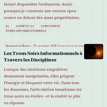
faisait disparaître l'ordinateur. Aussi :
pourquoi je construis une version open-
source en dehors des murs propriétaires.
IA
AGENTIC-AI
CONSCIENCE
ÊTRES-INFORMATIONNELS
Information Beings
29 septembre 2025
·
6 minutes de lecture
Les Trous Noirs Informationnels à
Travers les Disciplines
Lorsque des intuitions singulières
demeurent inexprimées, elles piègent
l'énergie et bloquent votre vie. Dans tous
les domaines, l'articulation transforme les
trous noirs en étoiles—et la réalité se plie
en réponse.