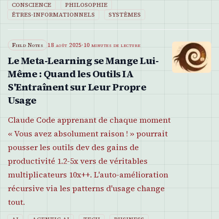
CONSCIENCE
PHILOSOPHIE
ÊTRES-INFORMATIONNELS
SYSTÈMES
Field Notes
18 août 2025
·
10 minutes de lecture
Le Meta-Learning se Mange Lui-
Même : Quand les Outils IA
S'Entraînent sur Leur Propre
Usage
Claude Code apprenant de chaque moment
« Vous avez absolument raison ! » pourrait
pousser les outils dev des gains de
productivité 1.2-5x vers de véritables
multiplicateurs 10x++. L'auto-amélioration
récursive via les patterns d'usage change
tout.