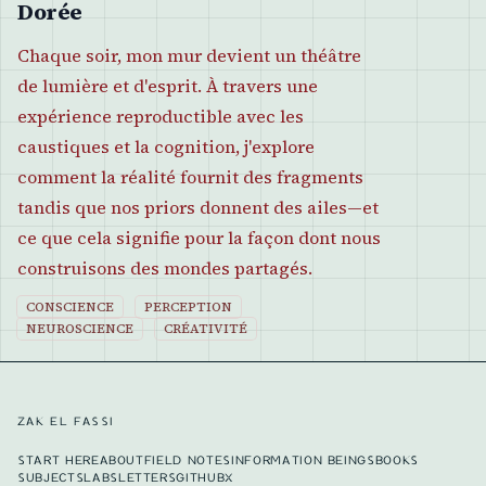
Dorée
Chaque soir, mon mur devient un théâtre
de lumière et d'esprit. À travers une
expérience reproductible avec les
caustiques et la cognition, j'explore
comment la réalité fournit des fragments
tandis que nos priors donnent des ailes—et
ce que cela signifie pour la façon dont nous
construisons des mondes partagés.
CONSCIENCE
PERCEPTION
NEUROSCIENCE
CRÉATIVITÉ
ZAK EL FASSI
START HERE
ABOUT
FIELD NOTES
INFORMATION BEINGS
BOOKS
SUBJECTS
LABS
LETTERS
GITHUB
X