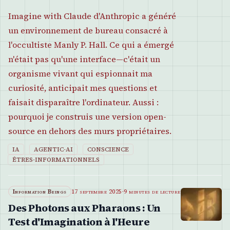
Imagine with Claude d'Anthropic a généré
un environnement de bureau consacré à
l'occultiste Manly P. Hall. Ce qui a émergé
n'était pas qu'une interface—c'était un
organisme vivant qui espionnait ma
curiosité, anticipait mes questions et
faisait disparaître l'ordinateur. Aussi :
pourquoi je construis une version open-
source en dehors des murs propriétaires.
IA
AGENTIC-AI
CONSCIENCE
ÊTRES-INFORMATIONNELS
Information Beings
17 septembre 2025
·
9 minutes de lecture
Des Photons aux Pharaons : Un
Test d'Imagination à l'Heure