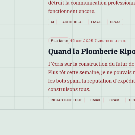
détruit la communication professionne
fonctionnent encore.
AI
AGENTIC-AI
EMAIL
SPAM
Field Notes
15 août 2025
·
7 minutes de lecture
Quand la Plomberie Ripo
J'écris sur la construction du futur d
Plus tôt cette semaine, je ne pouvais
les bots spam, la réputation d'expédit
construisons tous.
INFRASTRUCTURE
EMAIL
SPAM
TE