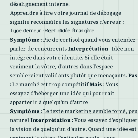
désalignement interne.
Apprendre à lire votre journal de débogage
signifie reconnaître les signatures d'erreur :
Type d'erreur : Rejet d'idée étrangère
Symptôme
: Pic de cortisol quand vous entendez
parler de concurrents
Interprétation
: Idée non
intégrée dans votre identité. Si elle était
vraiment la vôtre, d'autres dans l'espace
sembleraient validants plutôt que menaçants.
Pas
: Le marché est trop compétitif
Mais
: Vous
essayez d'héberger une idée qui pourrait
appartenir à quelqu'un d'autre
Symptôme
: Le texte marketing semble forcé, peu
naturel
Interprétation
: Vous essayez d'expliquer
la vision de quelqu'un d'autre. Quand une idée est