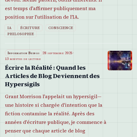
est temps d'affirmer publiquement ma
position sur l'utilisation de l'IA.
IA
ÉCRITURE
CONSCIENCE
PHILOSOPHIE
Information Beings
28 septembre 2025
·
13 minutes de lecture
Écrire la Réalité : Quand les
Articles de Blog Deviennent des
Hypersigils
Grant Morrison l'appelait un hypersigil—
une histoire si chargée d'intention que la
fiction contamine la réalité. Après des
années d'écriture publique, je commence à
penser que chaque article de blog