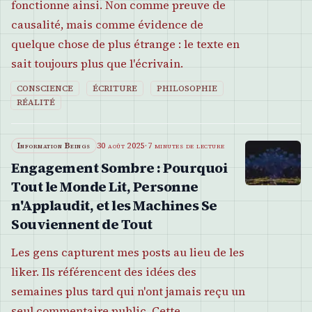
fonctionne ainsi. Non comme preuve de
causalité, mais comme évidence de
quelque chose de plus étrange : le texte en
sait toujours plus que l'écrivain.
CONSCIENCE
ÉCRITURE
PHILOSOPHIE
RÉALITÉ
Information Beings
30 août 2025
·
7 minutes de lecture
Engagement Sombre : Pourquoi
Tout le Monde Lit, Personne
n'Applaudit, et les Machines Se
Souviennent de Tout
Les gens capturent mes posts au lieu de les
liker. Ils référencent des idées des
semaines plus tard qui n'ont jamais reçu un
seul commentaire public. Cette