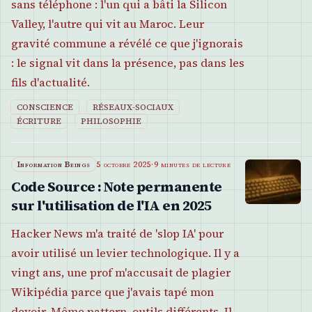
sans téléphone : l'un qui a bâti la Silicon
Valley, l'autre qui vit au Maroc. Leur
gravité commune a révélé ce que j'ignorais
: le signal vit dans la présence, pas dans les
fils d'actualité.
CONSCIENCE
RÉSEAUX-SOCIAUX
ÉCRITURE
PHILOSOPHIE
Information Beings
5 octobre 2025
·
9 minutes de lecture
Code Source : Note permanente
sur l'utilisation de l'IA en 2025
Hacker News m'a traité de 'slop IA' pour
avoir utilisé un levier technologique. Il y a
vingt ans, une prof m'accusait de plagier
Wikipédia parce que j'avais tapé mon
devoir. Même pattern, outils différents. Il