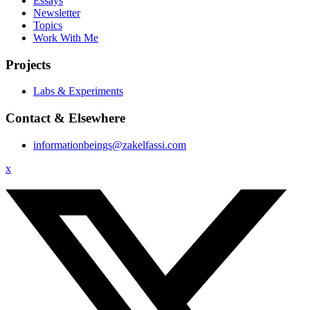
Essays
Newsletter
Topics
Work With Me
Projects
Labs & Experiments
Contact & Elsewhere
informationbeings@zakelfassi.com
x