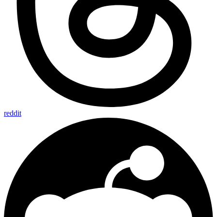
reddit