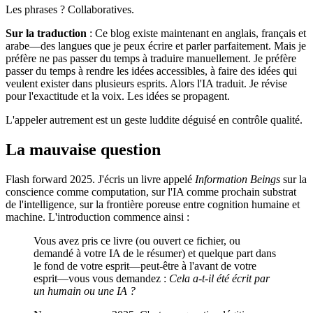
Les phrases ? Collaboratives.
Sur la traduction
: Ce blog existe maintenant en anglais, français et
arabe—des langues que je peux écrire et parler parfaitement. Mais je
préfère ne pas passer du temps à traduire manuellement. Je préfère
passer du temps à rendre les idées accessibles, à faire des idées qui
veulent exister dans plusieurs esprits. Alors l'IA traduit. Je révise
pour l'exactitude et la voix. Les idées se propagent.
L'appeler autrement est un geste luddite déguisé en contrôle qualité.
La mauvaise question
Flash forward 2025. J'écris un livre appelé
Information Beings
sur la
conscience comme computation, sur l'IA comme prochain substrat
de l'intelligence, sur la frontière poreuse entre cognition humaine et
machine. L'introduction commence ainsi :
Vous avez pris ce livre (ou ouvert ce fichier, ou
demandé à votre IA de le résumer) et quelque part dans
le fond de votre esprit—peut-être à l'avant de votre
esprit—vous vous demandez :
Cela a-t-il été écrit par
un humain ou une IA ?