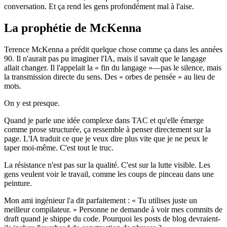
conversation. Et ça rend les gens profondément mal à l'aise.
La prophétie de McKenna
Terence McKenna a prédit quelque chose comme ça dans les années
90. Il n'aurait pas pu imaginer l'IA, mais il savait que le langage
allait changer. Il l'appelait la « fin du langage »—pas le silence, mais
la transmission directe du sens. Des « orbes de pensée » au lieu de
mots.
On y est presque.
Quand je parle une idée complexe dans TAC et qu'elle émerge
comme prose structurée, ça ressemble à penser directement sur la
page. L'IA traduit ce que je veux dire plus vite que je ne peux le
taper moi-même. C'est tout le truc.
La résistance n'est pas sur la qualité. C'est sur la lutte visible. Les
gens veulent voir le travail, comme les coups de pinceau dans une
peinture.
Mon ami ingénieur l'a dit parfaitement : « Tu utilises juste un
meilleur compilateur. » Personne ne demande à voir mes commits de
draft quand je shippe du code. Pourquoi les posts de blog devraient-