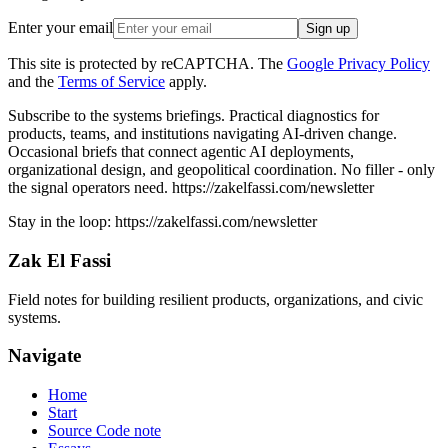
Enter your email
Sign up
This site is protected by reCAPTCHA. The
Google Privacy Policy
and the
Terms of Service
apply.
Subscribe to the systems briefings
.
Practical diagnostics for
products, teams, and institutions navigating AI-driven change.
Occasional briefs that connect agentic AI deployments,
organizational design, and geopolitical coordination. No filler - only
the signal operators need.
https://zakelfassi.com/newsletter
Stay in the loop:
https://zakelfassi.com
/newsletter
Zak El Fassi
Field notes for building resilient products, organizations, and civic
systems.
Navigate
Home
Start
Source Code note