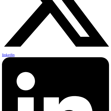
linkedin