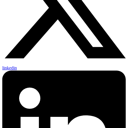
linkedin