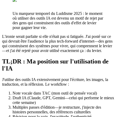
Un marqueur temporel du Luddisme 2025 : le moment
où utiliser des outils IA est devenu un motif de rejet par
des gens qui construisent des outils d'effet de levier
pour gagner leur vie.
L'ironie serait parfaite si elle n'était pas si fatiguée. J'ai posté sur ce
qui devrait être l'audience la plus tech-forward d'internet—des gens
qui construisent des systèmes pour vivre, qui comprennent le levier
—et j'ai été rejeté pour avoir utilisé exactement ça : du levier.
TL;DR : Ma position sur l'utilisation de
l'IA
J'utilise des outils IA extensivement pour l'écriture, les images, la
traduction, et la réflexion. Le workflow :
Note vocale dans TAC (mon outil de pensée vocal)
Draft IA (Claude, GPT, Gemini—celui qui performe le mieux
cette semaine)
Multiples passes d'édition—je restructure, j'injecte des
histoires personnelles, des références culturelles
Révision pour la voix, l'exactitude, l'authenticité