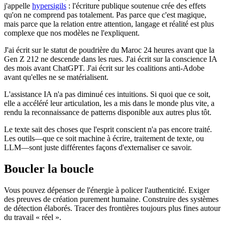
j'appelle
hypersigils
: l'écriture publique soutenue crée des effets
qu'on ne comprend pas totalement. Pas parce que c'est magique,
mais parce que la relation entre attention, langage et réalité est plus
complexe que nos modèles ne l'expliquent.
J'ai écrit sur le statut de poudrière du Maroc 24 heures avant que la
Gen Z 212 ne descende dans les rues. J'ai écrit sur la conscience IA
des mois avant ChatGPT. J'ai écrit sur les coalitions anti-Adobe
avant qu'elles ne se matérialisent.
L'assistance IA n'a pas diminué ces intuitions. Si quoi que ce soit,
elle a accéléré leur articulation, les a mis dans le monde plus vite, a
rendu la reconnaissance de patterns disponible aux autres plus tôt.
Le texte sait des choses que l'esprit conscient n'a pas encore traité.
Les outils—que ce soit machine à écrire, traitement de texte, ou
LLM—sont juste différentes façons d'externaliser ce savoir.
Boucler la boucle
Vous pouvez dépenser de l'énergie à policer l'authenticité. Exiger
des preuves de création purement humaine. Construire des systèmes
de détection élaborés. Tracer des frontières toujours plus fines autour
du travail « réel ».