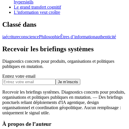
hypersigils
Le grand transfert cognitif
L'information veut croître
Classé dans
ia
écriture
conscience
Philosophie
Êtres d’information
authenticité
Recevoir les briefings systèmes
Diagnostics concrets pour produits, organisations et politiques
publiques en mutation.
Entrez votre email
Je m’inscris
Recevoir les briefings systèmes
.
Diagnostics concrets pour produits,
organisations et politiques publiques en mutation.
—
Des briefings
ponctuels reliant déploiements d'IA agentique, design
organisationnel et coordination géopolitique. Aucun remplissage :
uniquement le signal utile.
À propos de l’auteur