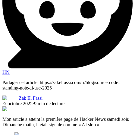
HN
Partager cet article
:
https://zakelfassi.com/fr/blog/source-code-
standing-note-ai-use-2025
Zak El Fassi
·
5 octobre 2025
·
9 min de lecture
Mon article a atteint la première page de Hacker News samedi soir.
Dimanche matin, il était signalé comme « AI slop ».