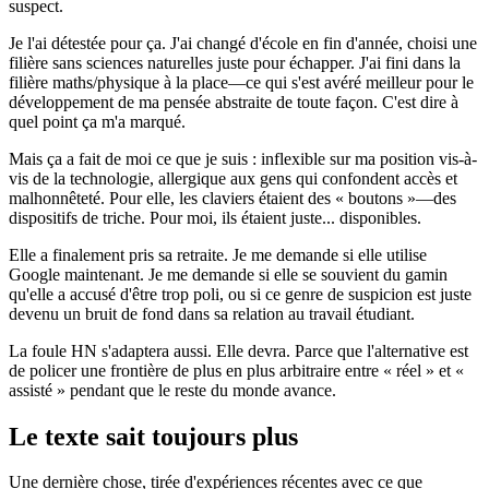
suspect.
Je l'ai détestée pour ça. J'ai changé d'école en fin d'année, choisi une
filière sans sciences naturelles juste pour échapper. J'ai fini dans la
filière maths/physique à la place—ce qui s'est avéré meilleur pour le
développement de ma pensée abstraite de toute façon. C'est dire à
quel point ça m'a marqué.
Mais ça a fait de moi ce que je suis : inflexible sur ma position vis-à-
vis de la technologie, allergique aux gens qui confondent accès et
malhonnêteté. Pour elle, les claviers étaient des « boutons »—des
dispositifs de triche. Pour moi, ils étaient juste... disponibles.
Elle a finalement pris sa retraite. Je me demande si elle utilise
Google maintenant. Je me demande si elle se souvient du gamin
qu'elle a accusé d'être trop poli, ou si ce genre de suspicion est juste
devenu un bruit de fond dans sa relation au travail étudiant.
La foule HN s'adaptera aussi. Elle devra. Parce que l'alternative est
de policer une frontière de plus en plus arbitraire entre « réel » et «
assisté » pendant que le reste du monde avance.
Le texte sait toujours plus
Une dernière chose, tirée d'expériences récentes avec ce que