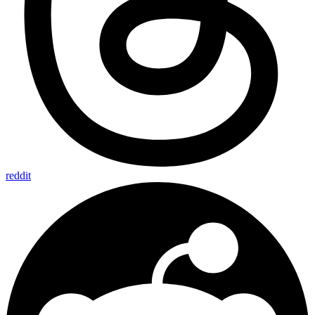
reddit