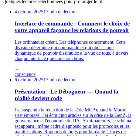
Quelques lectures sélectionnées pour prolonger le fil.
4 octobre 2025
17 min de lecture
Interface de commande : Comment le choix de
votre appareil façonne les relations de pouvoir
Les ordinateurs créent. Les téléphones consomment. Cette
division détermine qui commande et qui obéit—une
dynamique de pouvoir dissimulée à la vue de tous, à travers
chaque interface que nous touchons.
→
conscience
6 octobre 2025
17 min de lecture
Présentation : Le Débogueur — Quand la
réalité devient code
J'ai suspendu la rédaction de la série MCP quand le Maroc
s'est embrasé. J'ai écrit cinq articles sur la crise de la GenZ, la
gouvernance et l'économie de l'IA. À mi-parcours, le schéma
est apparu : même cadre diagnostic pour les protocoles et les
manifestations. Rapports de bugs pour la réalité. Traces de