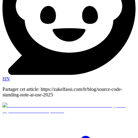
HN
Partager cet article
:
https://zakelfassi.com/fr/blog/source-code-
standing-note-ai-use-2025