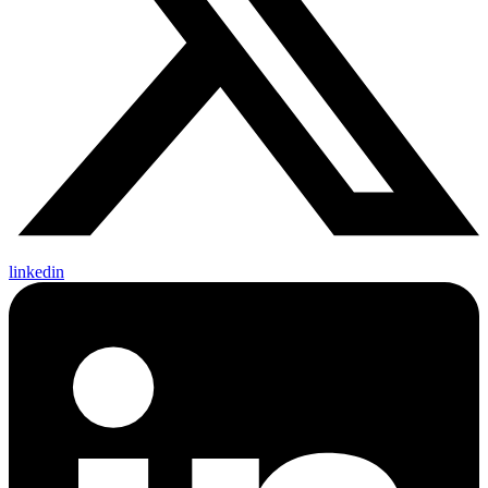
linkedin