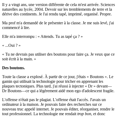
Il y a vingt ans, une version différente de cela m'est arrivée. Sciences
naturelles au lycée, 2004. Devoir sur les tremblements de terre et la
dérive des continents. Je l'ai rendu tapé, imprimé, organisé. Propre.
Ma prof m'a demandé de le présenter à la classe. Je me suis levé, j'ai
commencé à lire.
Elle m'a interrompu : « Attends. Tu as tapé ça ? »
« ...Oui ? »
« Tu ne devrais pas utiliser des boutons pour faire ça. Je veux que ce
soit écrit à la main. »
Des boutons.
Toute la classe a explosé. À partir de ce jour, j'étais « Boutons ». Le
gamin qui utilisait la technologie pour tricher en apprenant les
plaques tectoniques. Plus tard, j'ai réussi à injecter « Dr » devant—
Dr Boutons—ce qui a légèrement aidé mon ego d'adolescent fragile.
L'offense n'était pas le plagiat. L'offense était l'accès. J'avais un
ordinateur à la maison. Je pouvais faire des recherches sur ce
nouveau truc appelé internet. Je pouvais éditer, réorganiser, rendre le
tout professionnel. La technologie me rendait
trop bon
, et donc