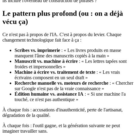
ils inclure l'overhead de construction de phrases ?
Le pattern plus profond (ou : on a déjà
vécu ça)
Ce n'est pas à propos de l'IA. C'est à propos du levier. Chaque
changement technologique fait face à ça :
Scribes vs. imprimerie
: « Les livres produits en masse
manquent l'âme des manuscrits copiés à la main »
Manuscrit vs. machine à écrire
: « Les lettres tapées sont
froides et impersonnelles »
Machine à écrire vs. traitement de texte
: « Les vrais
écrivains composent en un seul draft »
Recherche manuelle vs. moteurs de recherche
: « Chercher
sur Google n'est pas de la vraie connaissance »
Édition humaine vs. assistance IA
: « Si une machine l'a
touché, ce n'est pas authentique »
À chaque fois : accusations d'inauthenticité, perte de l'artisanat,
dégradation de la qualité.
À chaque fois : l'outil gagne, et la génération suivante ne peut
imaginer travailler sans.