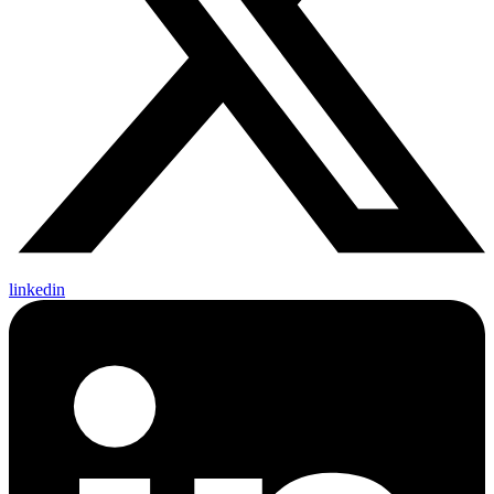
linkedin