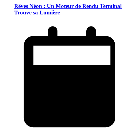
Rêves Néon : Un Moteur de Rendu Terminal
Trouve sa Lumière