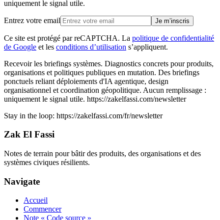
uniquement le signal utile.
Entrez votre email
Je m’inscris
Ce site est protégé par reCAPTCHA. La
politique de confidentialité
de Google
et les
conditions d’utilisation
s’appliquent.
Recevoir les briefings systèmes
.
Diagnostics concrets pour produits,
organisations et politiques publiques en mutation.
Des briefings
ponctuels reliant déploiements d'IA agentique, design
organisationnel et coordination géopolitique. Aucun remplissage :
uniquement le signal utile.
https://zakelfassi.com/newsletter
Stay in the loop:
https://zakelfassi.com
/fr/newsletter
Zak El Fassi
Notes de terrain pour bâtir des produits, des organisations et des
systèmes civiques résilients.
Navigate
Accueil
Commencer
Note « Code source »