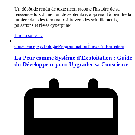
Un dépôt de rendu de texte néon raconte l'histoire de sa
naissance lors d'une nuit de septembre, apprenant à peindre la
lumière dans les terminaux à travers des scintillements,
pulsations et rêves cyberpunk.
Lire la suite →
conscience
psychologie
Programmation
Êtres d’information
La Peur comme Système d'Exploitation : Guide
du Développeur pour Upgrader sa Conscience