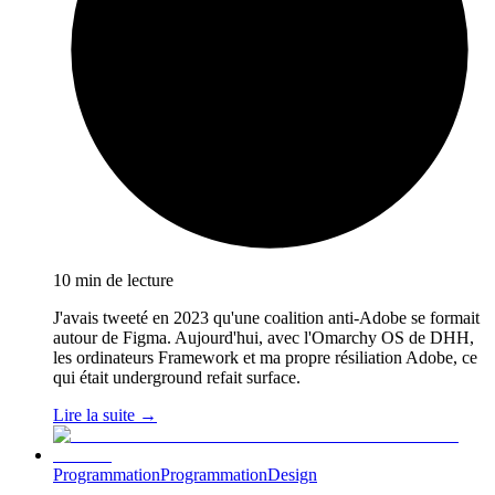
10 min de lecture
J'avais tweeté en 2023 qu'une coalition anti-Adobe se formait
autour de Figma. Aujourd'hui, avec l'Omarchy OS de DHH,
les ordinateurs Framework et ma propre résiliation Adobe, ce
qui était underground refait surface.
Lire la suite →
Programmation
Programmation
Design