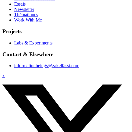
Essais
Newsletter
Thématiques
Work With Me
Projects
Labs & Experiments
Contact & Elsewhere
informationbeings@zakelfassi.com
x