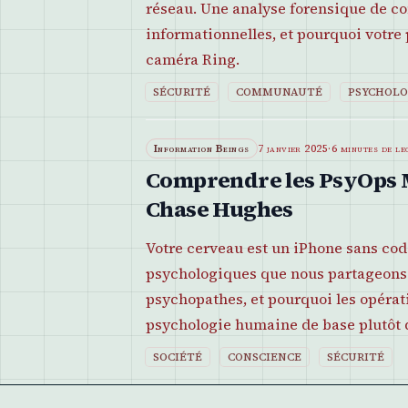
réseau. Une analyse forensique de c
informationnelles, et pourquoi votre
caméra Ring.
SÉCURITÉ
COMMUNAUTÉ
PSYCHOLO
Information Beings
7 janvier 2025
·
6 minutes de le
Comprendre les PsyOps M
Chase Hughes
Votre cerveau est un iPhone sans code
psychologiques que nous partageons 
psychopathes, et pourquoi les opérati
psychologie humaine de base plutôt 
SOCIÉTÉ
CONSCIENCE
SÉCURITÉ