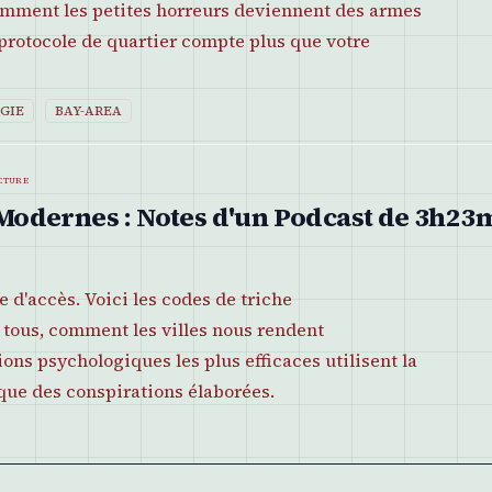
omment les petites horreurs deviennent des armes
 protocole de quartier compte plus que votre
GIE
BAY-AREA
cture
odernes : Notes d'un Podcast de 3h23
 d'accès. Voici les codes de triche
tous, comment les villes nous rendent
ons psychologiques les plus efficaces utilisent la
que des conspirations élaborées.