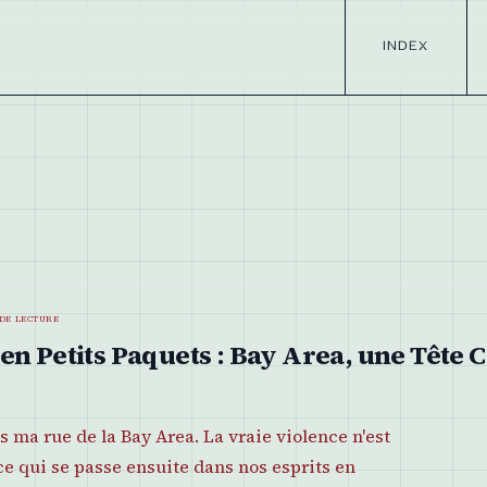
INDEX
de lecture
n Petits Paquets : Bay Area, une Tête C
 ma rue de la Bay Area. La vraie violence n'est
 ce qui se passe ensuite dans nos esprits en