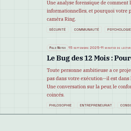
Une analyse forensique de comment l
informationnelles, et pourquoi votre 
caméra Ring.
SÉCURITÉ
COMMUNAUTÉ
PSYCHOLOGIE
Field Notes
15 septembre 2025
·
11 minutes de lectur
Le Bug des 12 Mois : Pou
Toute personne ambitieuse a ce projet 
pas dans votre exécution—il est dans 
Une conversation sur la peur, le conf
coincés.
PHILOSOPHIE
ENTREPRENEURIAT
CONSC