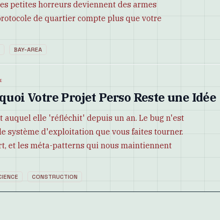
es petites horreurs deviennent des armes
protocole de quartier compte plus que votre
BAY-AREA
e
rquoi Votre Projet Perso Reste une Idée
auquel elle 'réfléchit' depuis un an. Le bug n'est
le système d'exploitation que vous faites tourner.
ort, et les méta-patterns qui nous maintiennent
IENCE
CONSTRUCTION