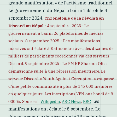
grande manifestation » de l'activisme traditionnel.
Le gouvernement du Népal a banni TikTok le 4
septembre 2024.
Chronologie de la révolution
Discord au Népal
: 4 septembre 2025 : Le
gouvernement a banni 26 plateformes de médias
sociaux. 8 septembre 2025 : Des manifestations
massives ont éclaté à Katmandou avec des dizaines de
milliers de participants coordonnés via des serveurs
Discord. 9 septembre 2025 : Le PM KP Sharma Oli a
démissionné suite à une répression meurtrière. Le
serveur Discord « Youth Against Corruption » est passé
d'une petite communauté à plus de 145 000 membres
en quelques jours. Les inscriptions VPN ont bondi de 8
Les
000 %. Sources :
Wikipedia
,
ABC News
,
BBC
manifestations ont éclaté le 8 septembre. Le
gouvernement a démissionné le 13 septembre.