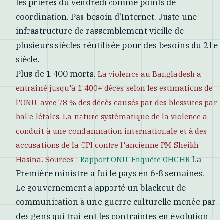
les prières du vendredi comme points de
coordination. Pas besoin d'Internet. Juste une
infrastructure de rassemblement vieille de
plusieurs siècles réutilisée pour des besoins du 21e
siècle.
Plus de 1 400 morts.
La violence au Bangladesh a
entraîné jusqu'à 1 400+ décès selon les estimations de
l'ONU, avec 78 % des décès causés par des blessures par
balle létales. La nature systématique de la violence a
conduit à une condamnation internationale et à des
accusations de la CPI contre l'ancienne PM Sheikh
La
Hasina. Sources :
Rapport ONU
,
Enquête OHCHR
Première ministre a fui le pays en 6-8 semaines.
Le gouvernement a apporté un blackout de
communication à une guerre culturelle menée par
des gens qui traitent les contraintes en évolution