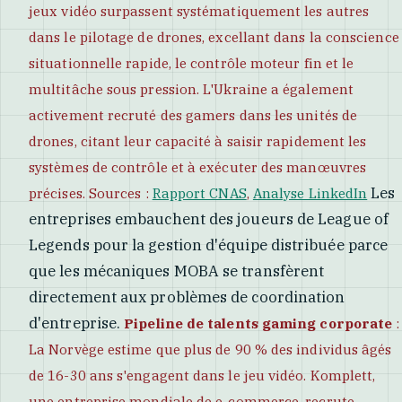
jeux vidéo surpassent systématiquement les autres
dans le pilotage de drones, excellant dans la conscience
situationnelle rapide, le contrôle moteur fin et le
multitâche sous pression. L'Ukraine a également
activement recruté des gamers dans les unités de
drones, citant leur capacité à saisir rapidement les
systèmes de contrôle et à exécuter des manœuvres
Les
précises. Sources :
Rapport CNAS
,
Analyse LinkedIn
entreprises embauchent des joueurs de League of
Legends pour la gestion d'équipe distribuée parce
que les mécaniques MOBA se transfèrent
directement aux problèmes de coordination
d'entreprise.
Pipeline de talents gaming corporate
:
La Norvège estime que plus de 90 % des individus âgés
de 16-30 ans s'engagent dans le jeu vidéo. Komplett,
une entreprise mondiale de e-commerce, recrute