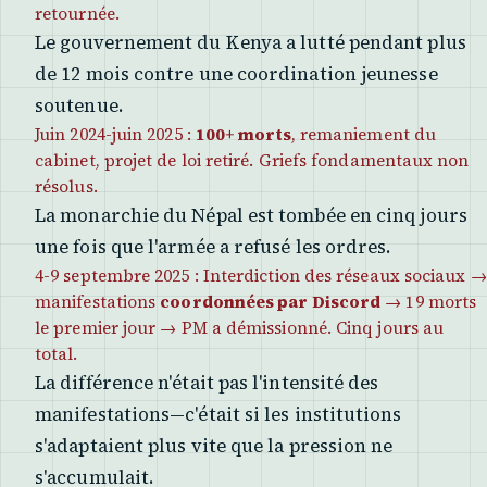
retournée.
Le gouvernement du Kenya a lutté pendant plus
de 12 mois contre une coordination jeunesse
soutenue.
Juin 2024-juin 2025 :
100+ morts
, remaniement du
cabinet, projet de loi retiré. Griefs fondamentaux non
résolus.
La monarchie du Népal est tombée en cinq jours
une fois que l'armée a refusé les ordres.
4-9 septembre 2025 : Interdiction des réseaux sociaux →
manifestations
coordonnées par Discord
→ 19 morts
le premier jour → PM a démissionné. Cinq jours au
total.
La différence n'était pas l'intensité des
manifestations—c'était si les institutions
s'adaptaient plus vite que la pression ne
s'accumulait.