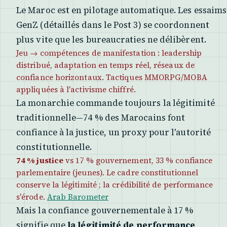
Le Maroc est en pilotage automatique. Les essaims
GenZ (détaillés dans le Post 3) se coordonnent
plus vite que les bureaucraties ne délibèrent.
Jeu → compétences de manifestation : leadership
distribué, adaptation en temps réel, réseaux de
confiance horizontaux. Tactiques MMORPG/MOBA
appliquées à l'activisme chiffré.
La monarchie commande toujours la légitimité
traditionnelle—74 % des Marocains font
confiance à la justice, un proxy pour l'autorité
constitutionnelle.
74 % justice
vs 17 % gouvernement, 33 % confiance
parlementaire (jeunes). Le cadre constitutionnel
conserve la légitimité ; la crédibilité de performance
s'érode.
Arab Barometer
Mais la confiance gouvernementale à 17 %
signifie que
la légitimité de performance