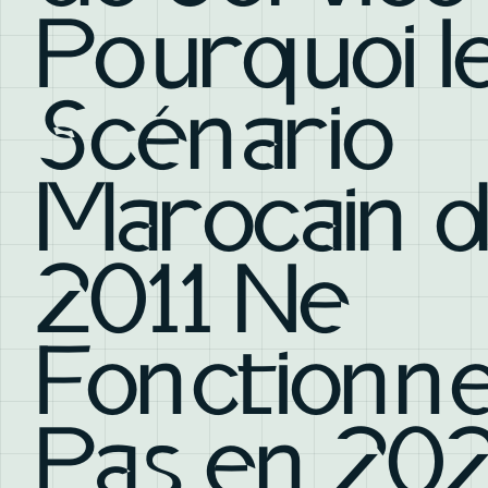
Pourquoi l
Scénario
Marocain 
2011 Ne
Fonctionn
Pas en 20