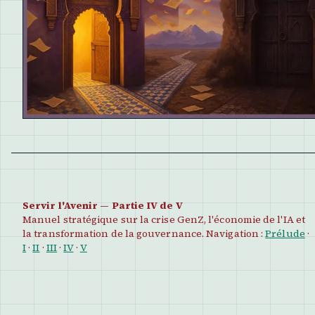
Servir l'Avenir — Partie IV de V
Manuel stratégique sur la crise GenZ, l'économie de l'IA et
la transformation de la gouvernance. Navigation :
Prélude
·
I
·
II
·
III
·
IV
·
V